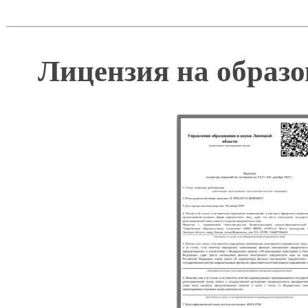
Лицензия на образо