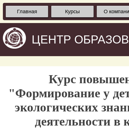
Главная
Курсы
О компан
ЦЕНТР ОБРАЗО
Курс повыше
"Формирование у дет
экологических знан
деятельности в