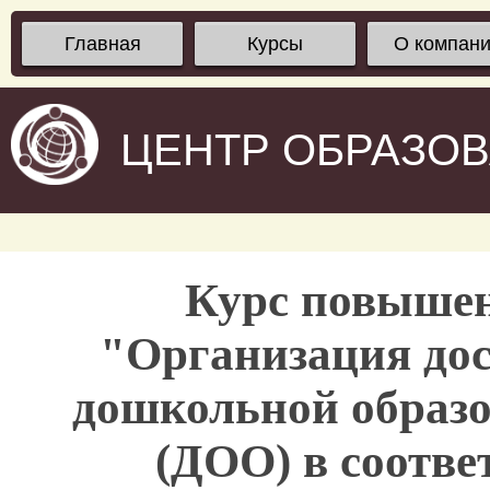
Главная
Курсы
О компан
ЦЕНТР ОБРАЗО
Курс повыше
"Организация дос
дошкольной образо
(ДОО) в соотв