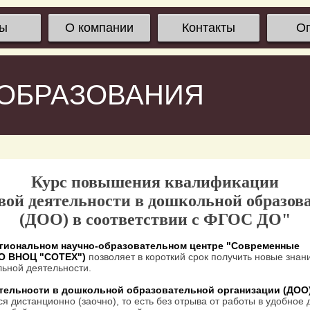
сы
О компании
Контакты
О
 ОБРАЗОВАНИЯ
Курс повышения квалификации
вой деятельности в дошкольной образов
(ДОО) в соответствии с ФГОС ДО"
гиональном научно-образовательном центре "Современные
ОО ВНОЦ "СОТЕХ")
позволяет в короткий срок получить новые знан
ьной деятельности.
тельности в дошкольной образовательной организации (ДОО)
я дистанционно (заочно), то есть без отрыва от работы в удобное 