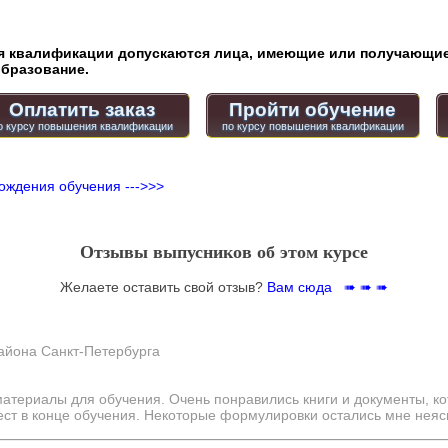
квалификации допускаются лица, имеющие или получающие
бразование.
Оплатить заказ
Пройти обучение
ождения обучения --->>>
Отзывы выпусников об этом курсе
Желаете оставить свой отзыв?
Вам сюда ➠ ➠ ➠
айона Санкт-Петербурга
атериалы для обучения. Очень понравились книги и документы, ко
ст в конце обучения. Некоторые формулировки остались мне неяс