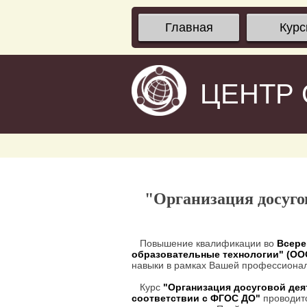
Главная
Кур
ЦЕНТР
"Организация досуго
Повышение квалификации во
Всере
образовательные технологии" (О
навыки в рамках Вашей профессионал
Курс
"Организация досуговой дея
соответствии с ФГОС ДО"
проводитс