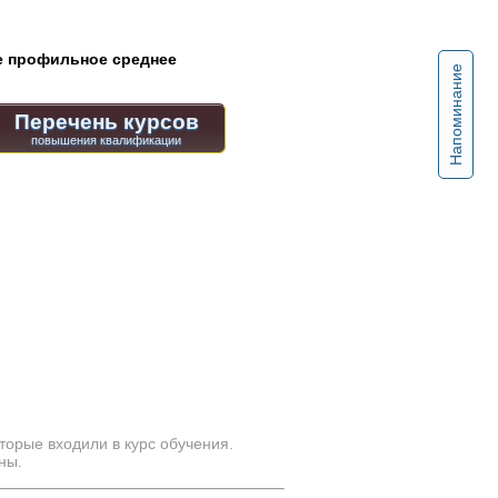
 профильное среднее
Напоминание
Перечень курсов
торые входили в курс обучения.
ны.