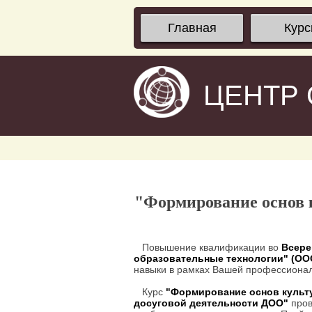
Главная
Кур
ЦЕНТР
"Формирование основ к
Повышение квалификации во
Всере
образовательные технологии" (О
навыки в рамках Вашей профессионал
Курс
"Формирование основ культу
досуговой деятельности ДОО"
пров