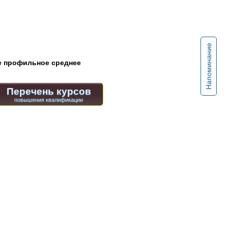
Напоминание
 профильное среднее
Перечень курсов