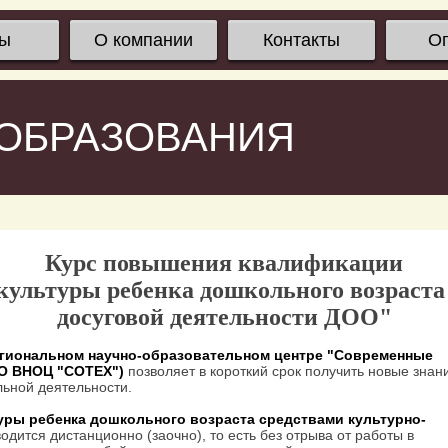
сы
О компании
Контакты
О
 ОБРАЗОВАНИЯ
Курс повышения квалификации
ультуры ребенка дошкольного возраста
досуговой деятельности ДОО"
гиональном научно-образовательном центре "Современные
ОО ВНОЦ "СОТЕХ")
позволяет в короткий срок получить новые знан
ьной деятельности.
ры ребенка дошкольного возраста средствами культурно-
одится дистанционно (заочно), то есть без отрыва от работы в