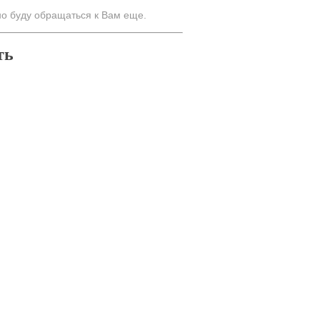
но буду обращаться к Вам еще.
ть