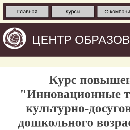
Главная
Курсы
О компан
ЦЕНТР ОБРАЗО
Курс повыше
"Инновационные т
культурно-досугов
дошкольного возрас