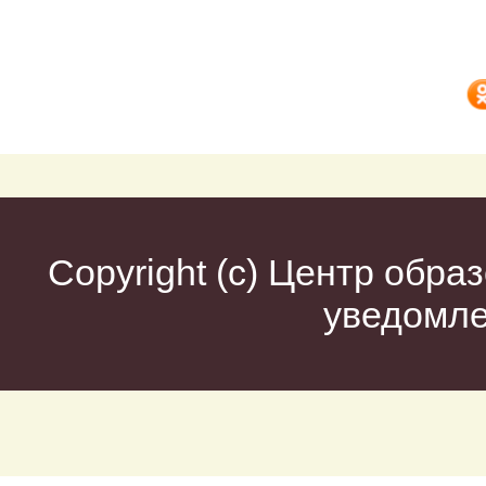
Copyright (c)
Центр образ
уведомл