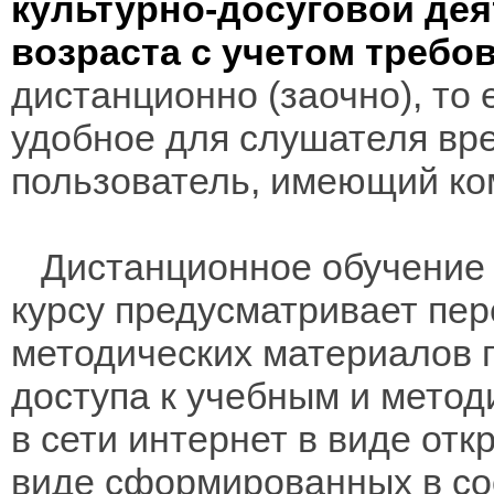
культурно-досуговой де
возраста с учетом треб
дистанционно (заочно), то 
удобное для слушателя вр
пользователь, имеющий ко
Дистанционное обучение 
курсу предусматривает пе
методических материалов 
доступа к учебным и мето
в сети интернет в виде отк
виде сформированных в соо