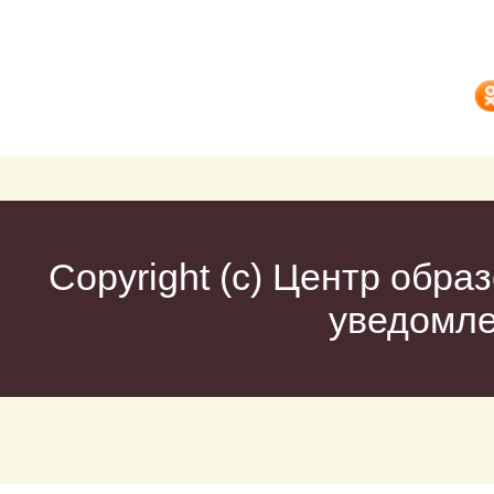
Copyright (c)
Центр образ
уведомл