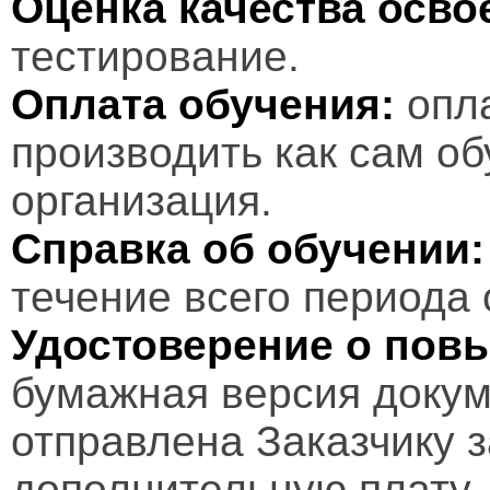
Оценка качества осв
тестирование.
Оплата обучения:
опл
производить как сам об
организация.
Справка об обучении:
течение всего периода 
Удостоверение о пов
бумажная версия докум
отправлена Заказчику 
дополнительную плату.