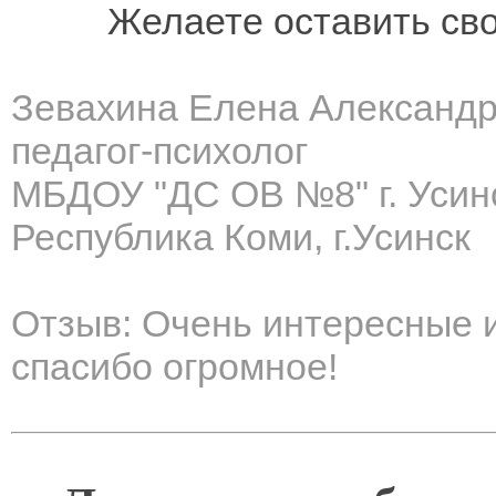
Желаете оставить св
Зевахина Елена Александ
педагог-психолог
МБДОУ "ДС ОВ №8" г. Усин
Республика Коми, г.Усинск
Отзыв: Очень интересные 
спасибо огромное!