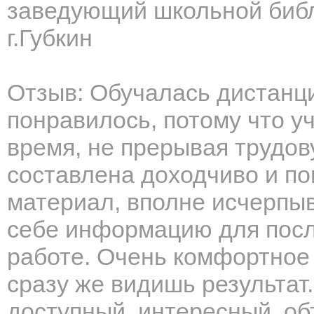
заведующий школьной биб
г.Губкин
Отзыв: Обучалась дистанц
понравилось, потому что у
время, не прерывая трудов
составлена доходчиво и п
материал, вполне исчерпы
себе информацию для посл
работе. Очень комфортное
сразу же видишь результат
доступный, интересный, об