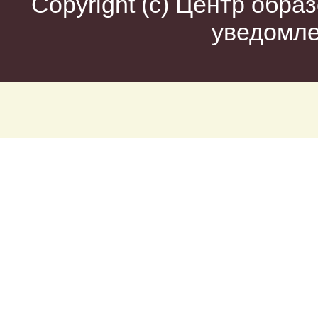
Copyright (c)
Центр образ
уведомл