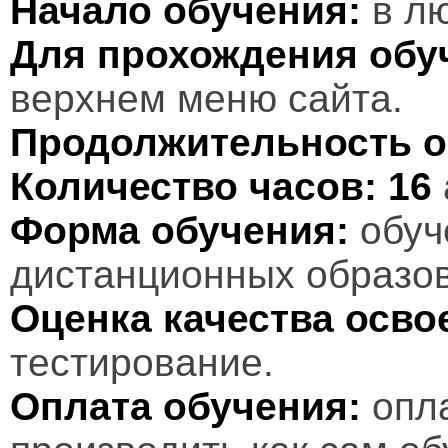
Начало обучения:
в лю
Для прохождения обу
верхнем меню сайта.
Продолжительность о
Количество часов:
16
Форма обучения:
обуч
дистанционных образов
Оценка качества осв
тестирование.
Оплата обучения:
опл