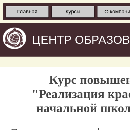
Главная
Курсы
О компан
ЦЕНТР ОБРАЗО
Курс повыше
"Реализация крае
начальной школ