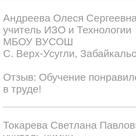
Андреева Олеся Сергеевн
учитель ИЗО и Технологии
МБОУ ВУСОШ
С. Верх-Усугли, Забайкаль
Отзыв: Обучение понравило
в труде!
Токарева Светлана Павлов