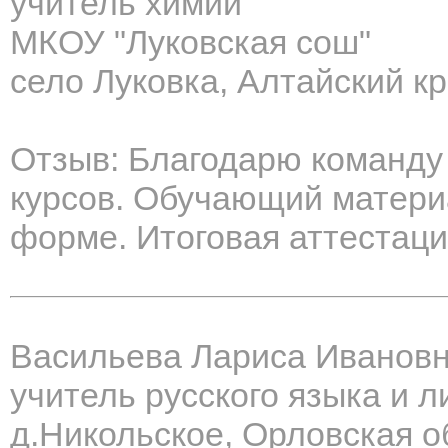
учитель химии
МКОУ "Луковская сош"
село Луковка, Алтайский к
Отзыв: Благодарю команду
курсов. Обучающий матери
форме. Итоговая аттестаци
Васильева Лариса Иванов
учитель русского языка и 
д.Никольское, Орловская о