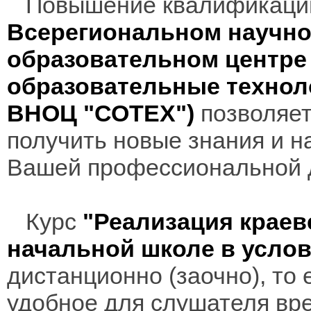
Повышение квалификаци
Всерегиональном научно
образовательном центр
образовательные технол
ВНОЦ "СОТЕХ")
позволяет
получить новые знания и н
Вашей профессиональной 
Курс
"Реализация краев
начальной школе в усло
дистанционно (заочно), то 
удобное для слушателя вр