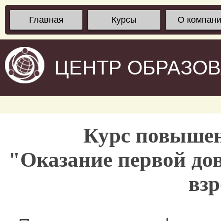
Главная
Курсы
О компан
ЦЕНТР ОБРАЗО
Курс повыше
"Оказание первой до
вз