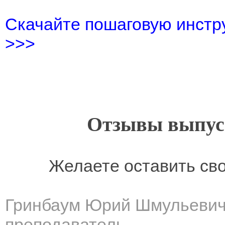
Скачайте пошаговую инстру
>>>
Отзывы выпусн
Желаете оставить св
Гринбаум Юрий Шмульеви
преподаватель