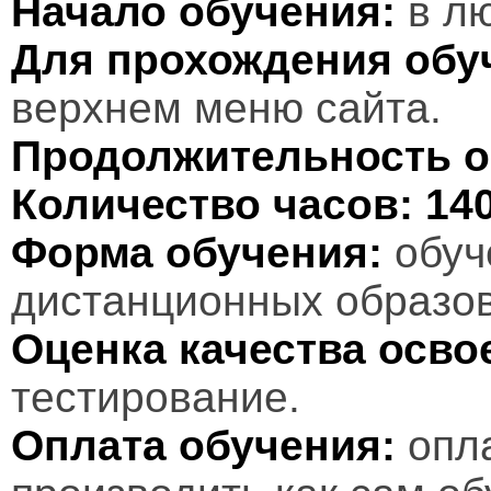
Начало обучения:
в лю
Для прохождения обу
верхнем меню сайта.
Продолжительность о
Количество часов:
14
Форма обучения:
обуч
дистанционных образов
Оценка качества осв
тестирование.
Оплата обучения:
опл