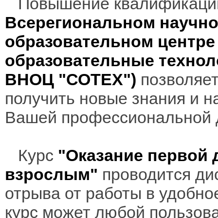
Повышение квалификаци
Всерегиональном научно
образовательном центр
образовательные технол
ВНОЦ "СОТЕХ")
позволяет
получить новые знания и н
Вашей профессиональной 
Курс
"Оказание первой 
взрослым"
проводится дис
отрыва от работы в удобно
курс может любой пользов