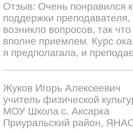
Отзыв: Очень понравился ку
поддержки преподавателя, 
возникло вопросов, так чт
вполне приемлем. Курс ока
я предполагала, и препода
Жуков Игорь Алексеевич
учитель физической культ
МОУ Школа с. Аксарка
Приуральский район, ЯНА