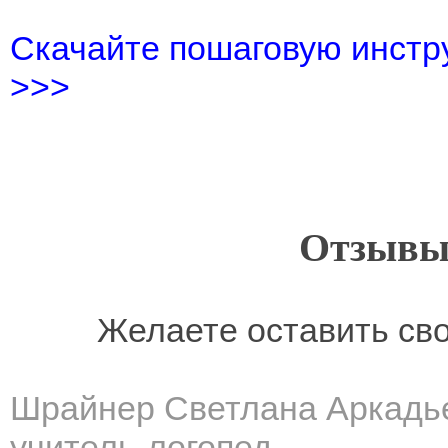
Скачайте пошаговую инстру
>>>
Отзывы
Желаете оставить св
Шрайнер Светлана Аркадь
учитель-логопед