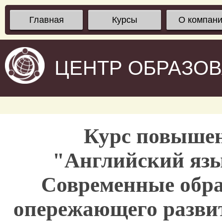
Главная
Курсы
О компан
ЦЕНТР ОБРАЗО
Курс повыше
"Английский язы
Современные обра
опережающего развит