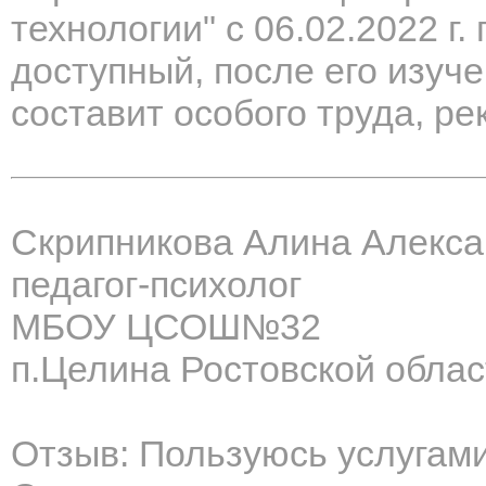
технологии" с 06.02.2022 г.
доступный, после его изуче
составит особого труда, р
Скрипникова Алина Алекс
педагог-психолог
МБОУ ЦСОШ№32
п.Целина Ростовской облас
Отзыв: Пользуюсь услугам