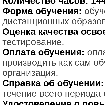
Количество часов:
14
Форма обучения:
обуч
дистанционных образов
Оценка качества осв
тестирование.
Оплата обучения:
опл
производить как сам об
организация.
Справка об обучении:
течение всего периода 
Удостоверение о пов