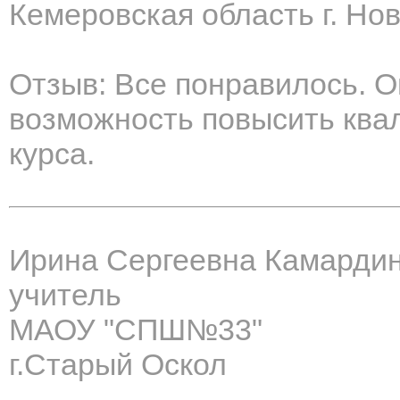
Кемеровская область г. Нов
Отзыв: Все понравилось. О
возможность повысить ква
курса.
Ирина Сергеевна Камарди
учитель
МАОУ "СПШ№33"
г.Старый Оскол