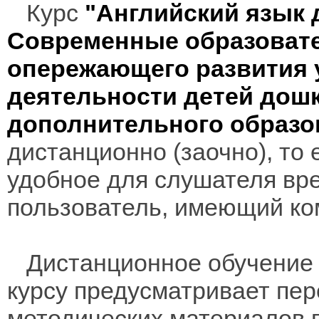
Курс
"Английский язык 
Современные образоват
опережающего развития 
деятельности детей дошк
дополнительного образ
дистанционно (заочно), то 
удобное для слушателя вр
пользователь, имеющий ко
Дистанционное обучение 
курсу предусматривает пе
методических материалов 