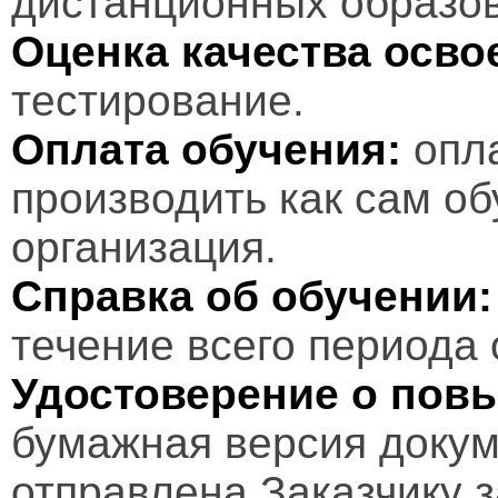
дистанционных образов
Оценка качества осв
тестирование.
Оплата обучения:
опл
производить как сам об
организация.
Справка об обучении:
течение всего периода 
Удостоверение о пов
бумажная версия докум
отправлена Заказчику 