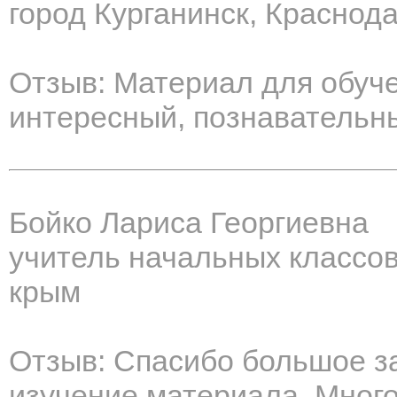
город Курганинск, Краснод
Отзыв: Материал для обуч
интересный, познавательн
Бойко Лариса Георгиевна
учитель начальных классо
крым
Отзыв: Спасибо большое за
изучение материала. Много