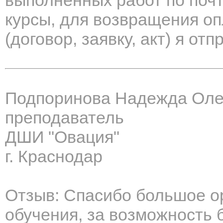
выполненных работ по поч
курсы, для возвращения оп
(договор, заявку, акт) я от
Подпоринова Надежда Оле
преподаватель
ДШИ "Овация"
г. Краснодар
Отзыв: Спасибо большое о
обучения, за возможность 