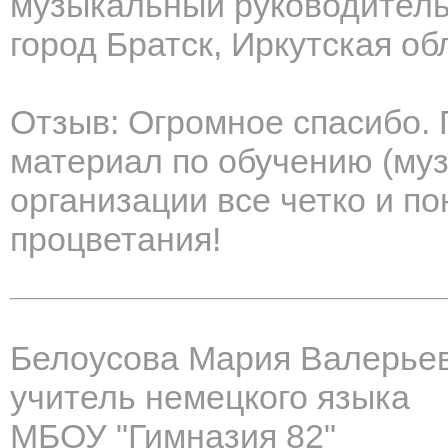
музыкальный руководител
город Братск, Иркутская об
Отзыв: Огромное спасибо.
материал по обучению (муз
организации все четко и п
процветания!
Белоусова Мария Валерье
учитель немецкого языка
МБОУ "Гимназия 82"