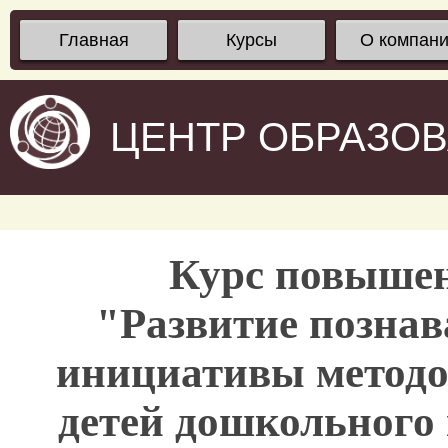
Главная
Курсы
О компан
ЦЕНТР ОБРАЗО
Курс повыше
"Развитие познав
инициативы методо
детей дошкольного 