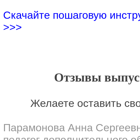
Скачайте пошаговую инстру
>>>
Отзывы выпусн
Желаете оставить св
Парамонова Анна Сергеев
педагог дополнительного о