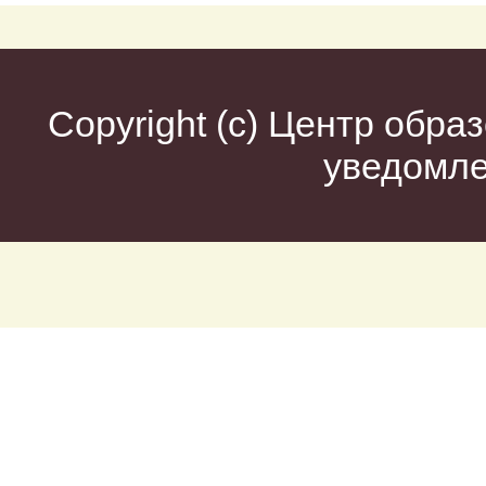
Copyright (c)
Центр образ
уведомл