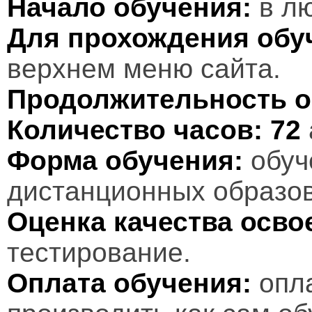
Начало обучения:
в лю
Для прохождения обу
верхнем меню сайта.
Продолжительность о
Количество часов:
72
Форма обучения:
обуч
дистанционных образов
Оценка качества осв
тестирование.
Оплата обучения:
опл