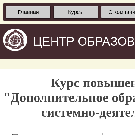
Главная
Курсы
О компан
ЦЕНТР ОБРАЗО
Курс повыше
"Дополнительное обра
системно-деяте