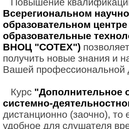
Повышение квалификаци
Всерегиональном научно
образовательном центр
образовательные технол
ВНОЦ "СОТЕХ")
позволяет
получить новые знания и н
Вашей профессиональной 
Курс
"Дополнительное о
системно-деятельностно
дистанционно (заочно), то 
удобное для слушателя вр