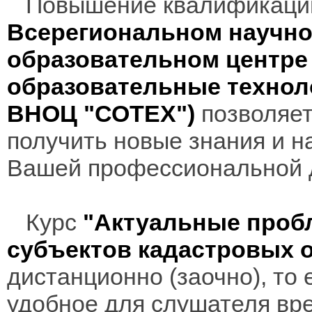
Повышение квалификаци
Всерегиональном научно
образовательном центр
образовательные технол
ВНОЦ "СОТЕХ")
позволяет
получить новые знания и н
Вашей профессиональной 
Курс
"Актуальные проб
субъектов кадастровых 
дистанционно (заочно), то 
удобное для слушателя вр