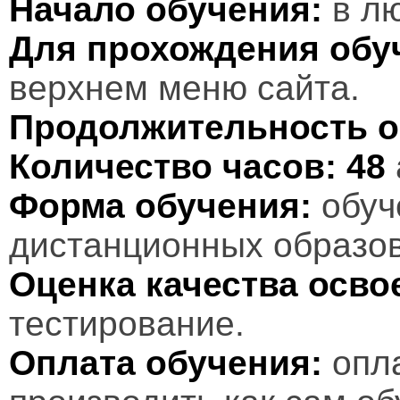
Начало обучения:
в лю
Для прохождения обу
верхнем меню сайта.
Продолжительность о
Количество часов:
48
Форма обучения:
обуч
дистанционных образов
Оценка качества осв
тестирование.
Оплата обучения:
опл