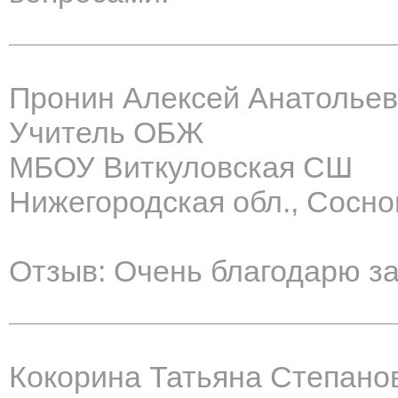
Пронин Алексей Анатолье
Учитель ОБЖ
МБОУ Виткуловская СШ
Нижегородская обл., Соснов
Отзыв: Очень благодарю за
Кокорина Татьяна Степано