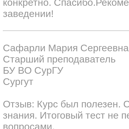
конкретно. Спасибо.Реком
заведении!
Сафарли Мария Сергеевна
Старший преподаватель
БУ ВО СурГУ
Сургут
Отзыв: Курс был полезен. 
знания. Итоговый тест не
вопросами.