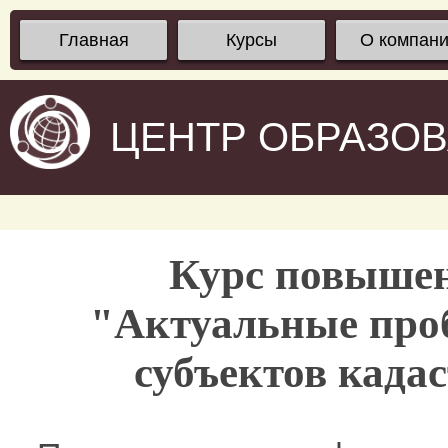
Главная
Курсы
О компан
ЦЕНТР ОБРАЗО
Курс повыше
"Актуальные про
субъектов када