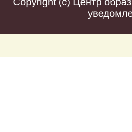
Copyright (c)
Центр образ
уведомл