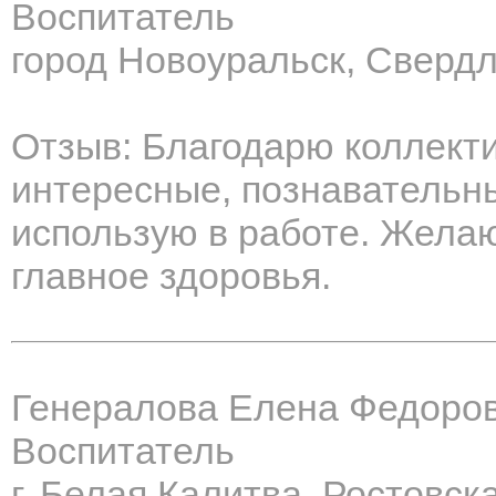
Воспитатель
город Новоуральск, Свердл
Отзыв: Благодарю коллект
интересные, познавательн
использую в работе. Желаю
главное здоровья.
Генералова Елена Федоро
Воспитатель
г. Белая Калитва, Ростовск