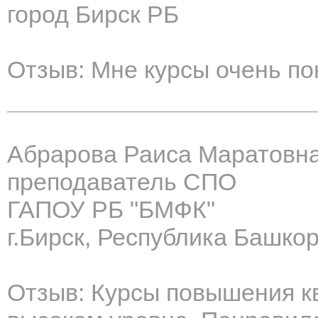
город Бирск РБ
Отзыв: Мне курсы очень по
Абрарова Раиса Маратовн
преподаватель СПО
ГАПОУ РБ "БМФК"
г.Бирск, Республика Башко
Отзыв: Курсы повышения к