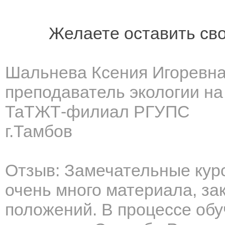
Желаете оставить св
Шальнева Ксения Игоревн
преподаватель экологии н
ТаТЖТ-филиал РГУПС
г.Тамбов
Отзыв: Замечательные кур
очень много материала, за
положений. В процессе обу