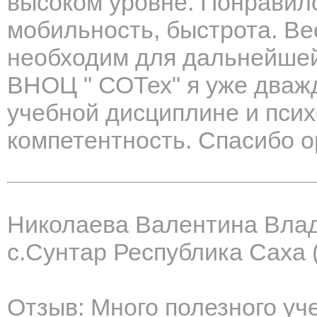
высоком уровне. Понравило
мобильность, быстрота. В
необходим для дальнейшей
ВНОЦ " СОТех" я уже дваж
учебной дисциплине и псих
компетентность. Спасибо о
Николаева Валентина Вла
с.Сунтар Республика Саха 
Отзыв: Много полезного уч