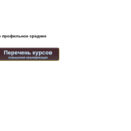
 профильное среднее
Перечень курсов