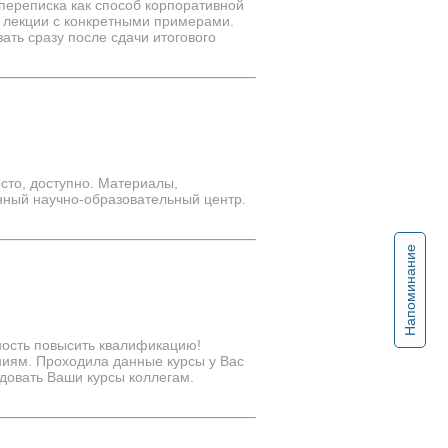
переписка как способ корпоративной
 лекции с конкретными примерами.
ать сразу после сдачи итогового
сто, доступно. Материалы,
нный научно-образовательный центр.
Напоминание
ность повысить квалификацию!
ниям. Проходила данные курсы у Вас
довать Ваши курсы коллегам.