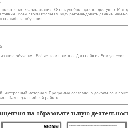
)
 повышения квалификации. Очень удобно, просто, доступно. Мате
и точные. Всем своим коллегам буду рекомендовать данный научно
 спасибо за обучение!
й
низацию обучения. Всё четко и понятно. Дальнейших Вам успехов.
й, интересный материал. Программа составлена доходчиво и понят
ехов Вам в дальнейшей работе!
ицензия на образовательную деятельнос