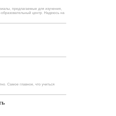
риалы, предлагаемые для изучения,
-образовательный центр. Надеюсь на
но. Самое главное, что учиться
ть