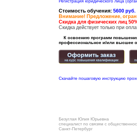
Регистрация юридического лица (орган
Стоимость обучения:
5600 руб.
Внимание! Предложение, огран
Скидка для физических лиц 50%
Cкидка действует только при опл
К освоению программ повышения 
профессиональное и/или высшее о
Оформить заказ
Скачайте пошаговую инструкцию прох
Безуглая Юлия Юрьевна
специалист по связям с общественно
Санкт-Петербург