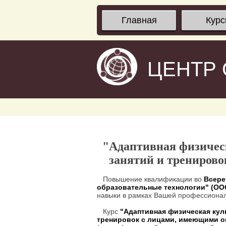
Главная
Кур
ЦЕНТР
"Адаптивная физическ
занятий и трениров
Повышение квалификации во
Всере
образовательные технологии" (О
навыки в рамках Вашей профессионал
Курс
"Адаптивная физическая куль
тренировок с лицами, имеющими 