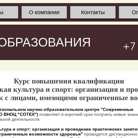
сы
О компании
Контакты
О
 ОБРАЗОВАНИЯ
Курс повышения квалификации
ая культура и спорт: организация и пр
ок с лицами, имеющими ограниченные во
гиональном научно-образовательном центре "Современные
ОО ВНОЦ "СОТЕХ")
позволяет в короткий срок получить новые знан
ьной деятельности.
тура и спорт: организация и проведение практических заняти
ограниченные возможности здоровья"
проводится дистанционно