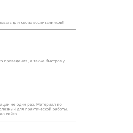
овать для своих воспитанников!!!
го проведения, а также быстрому
ации не один раз. Материал по
олезный для практической работы.
го сайта.