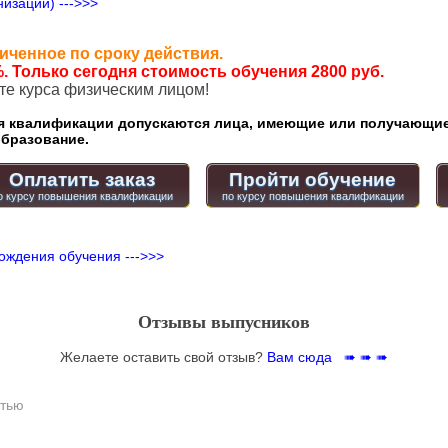
изации) --->>>
иченное по сроку действия.
. Только сегодня стоимость обучения 2800 руб.
ате курса физическим лицом!
квалификации допускаются лица, имеющие или получающие
бразование.
Оплатить заказ
Пройти обучение
ождения обучения --->>>
Отзывы выпусников
Желаете оставить свой отзыв?
Вам сюда ➠ ➠ ➠
стью