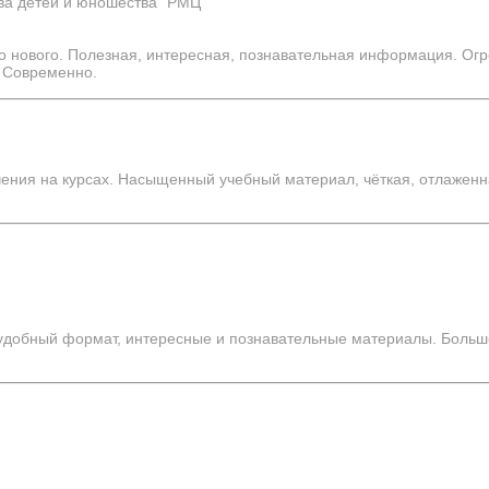
ва детей и юношества" РМЦ
о нового. Полезная, интересная, познавательная информация. Ог
. Современно.
чения на курсах. Насыщенный учебный материал, чёткая, отлаженн
 удобный формат, интересные и познавательные материалы. Больш