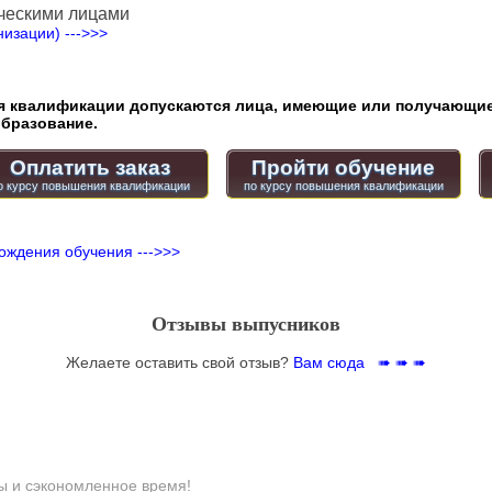
ческими лицами
изации) --->>>
квалификации допускаются лица, имеющие или получающие
бразование.
Оплатить заказ
Пройти обучение
ождения обучения --->>>
Отзывы выпусников
Желаете оставить свой отзыв?
Вам сюда ➠ ➠ ➠
ы и сэкономленное время!