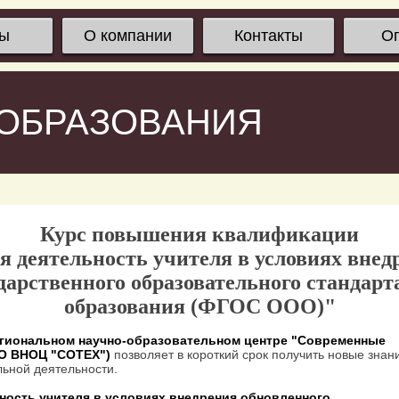
сы
О компании
Контакты
О
 ОБРАЗОВАНИЯ
Курс повышения квалификации
 деятельность учителя в условиях внед
дарственного образовательного стандарт
образования (ФГОС ООО)"
гиональном научно-образовательном центре "Современные
ОО ВНОЦ "СОТЕХ")
позволяет в короткий срок получить новые знан
ьной деятельности.
ость учителя в условиях внедрения обновленного