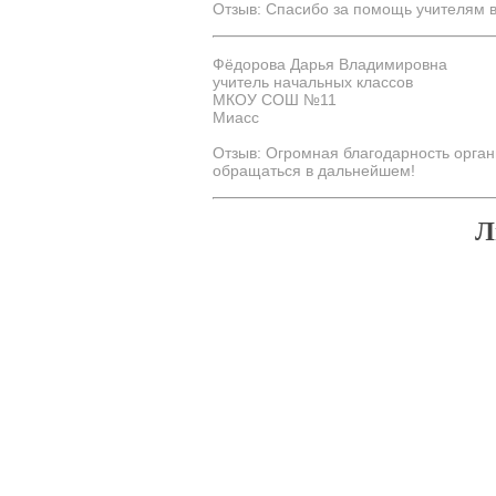
Отзыв: Спасибо за помощь учителям в
Фёдорова Дарья Владимировна
учитель начальных классов
МКОУ СОШ №11
Миасс
Отзыв: Огромная благодарность орга
обращаться в дальнейшем!
Л