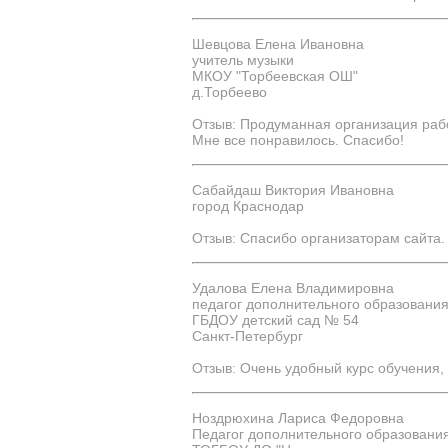
Шевцова Елена Ивановна
учитель музыки
МКОУ "Торбеевская ОШ"
д.Торбеево
Отзыв: Продуманная организация рабо
Мне все понравилось. Спасибо!
Сабайдаш Виктория Ивановна
город Краснодар
Отзыв: Спасибо организаторам сайта.
Удалова Елена Владимировна
педагог дополнительного образовани
ГБДОУ детский сад № 54
Санкт-Петербург
Отзыв: Очень удобный курс обучения,
Ноздрюхина Лариса Федоровна
Педагог дополнительного образовани