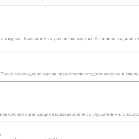
ты курсов. Выдвигаемые условия конкретны. Выполняя задания тес
 После прохождения курсов предоставляют удостоверение в электро
я
 прекрасная организация взаимодействия со слушателями. Спасиб
я