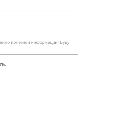
много полезной информации! Буду
ть