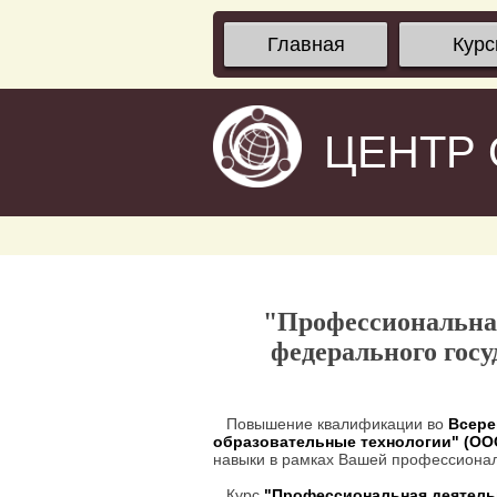
Главная
Кур
ЦЕНТР
"Профессиональная
федерального госу
Повышение квалификации во
Всере
образовательные технологии" (О
навыки в рамках Вашей профессионал
Курс
"Профессиональная деятельн