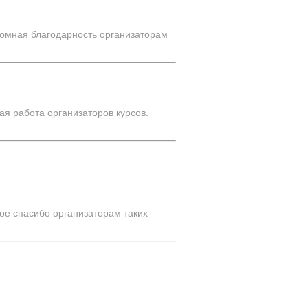
ромная благодарность организаторам
ая работа организаторов курсов.
ое спасибо организаторам таких