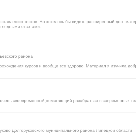
ставлению тестов. Но хотелось бы видеть расширенный доп. матер
аглядными ответами.
ьевского района
прохождения курсов и вообще все здорово. Материал я изучила до
, очень своевременный,помогающий разобраться в современных те
руково Долгоруковского муниципального района Липецкой области