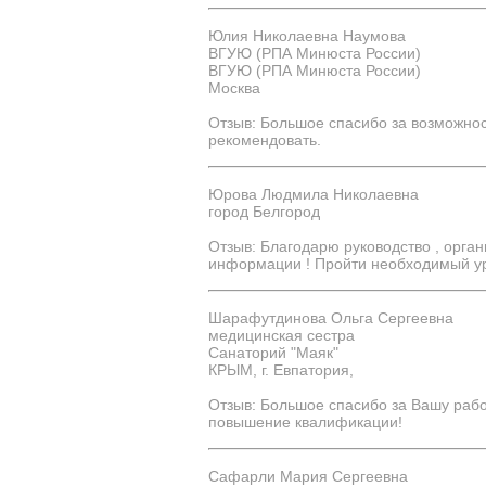
Юлия Николаевна Наумова
ВГУЮ (РПА Минюста России)
ВГУЮ (РПА Минюста России)
Москва
Отзыв: Большое спасибо за возможно
рекомендовать.
Юрова Людмила Николаевна
город Белгород
Отзыв: Благодарю руководство , орган
информации ! Пройти необходимый уро
Шарафутдинова Ольга Сергеевна
медицинская сестра
Санаторий "Маяк"
КРЫМ, г. Евпатория,
Отзыв: Большое спасибо за Вашу рабо
повышение квалификации!
Сафарли Мария Сергеевна