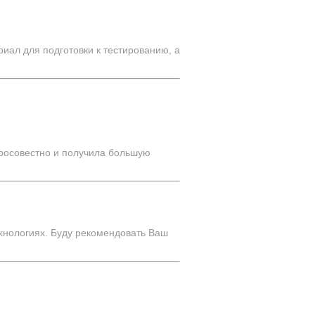
иал для подготовки к тестированию, а
бросовестно и получила большую
хнологиях. Буду рекомендовать Ваш