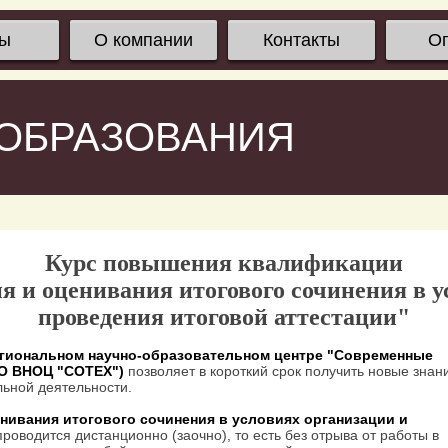
сы
О компании
Контакты
О
 ОБРАЗОВАНИЯ
Курс повышения квалификации
я и оценивания итогового сочинения в у
проведения итоговой аттестации"
гиональном научно-образовательном центре "Современные
ОО ВНОЦ "СОТЕХ")
позволяет в короткий срок получить новые знан
ьной деятельности.
енивания итогового сочинения в условиях организации и
проводится дистанционно (заочно), то есть без отрыва от работы в