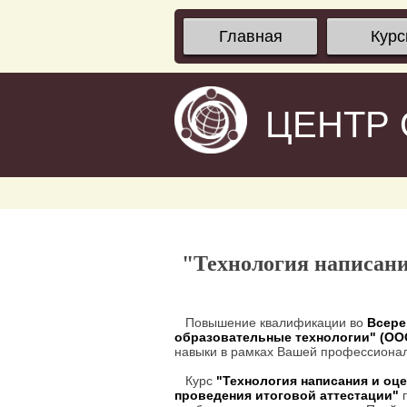
Главная
Кур
ЦЕНТР
"Технология написани
Повышение квалификации во
Всере
образовательные технологии" (О
навыки в рамках Вашей профессионал
Курс
"Технология написания и оц
проведения итоговой аттестации"