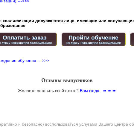
изации) --->>>
квалификации допускаются лица, имеющие или получающие
бразование.
Оплатить заказ
Пройти обучение
ождения обучения --->>>
Отзывы выпусников
Желаете оставить свой отзыв?
Вам сюда ➠ ➠ ➠
еративно и безопасно) воспользоваться услугами Вашего центра о