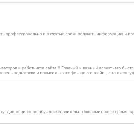
сть профессионально и в сжатые сроки получить информацию и про
изаторов и работников сайта !! Главный и важный аспект -это быс
вень подготовки и повысить квалификацию онлайн , -это очень удо
ту! Дистанционное обучение значительно экономит наше время, п