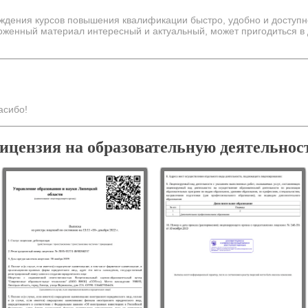
ждения курсов повышения квалификации быстро, удобно и доступн
оженный материал интересный и актуальный, может пригодиться в 
асибо!
ицензия на образовательную деятельнос