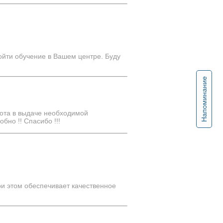
йти обучение в Вашем центре. Буду
Напоминание
трота в выдаче необходимой
бно !! Спасибо !!!
ри этом обеспечивает качественное