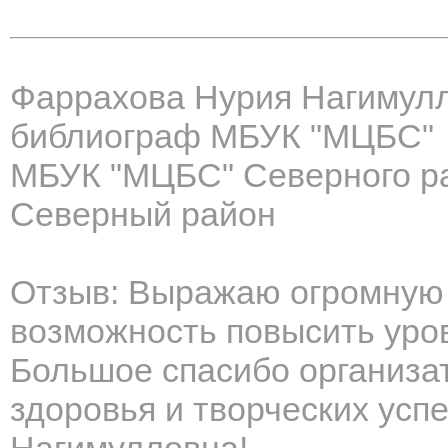
Фаррахова Нурия Нагимул
библиограф МБУК "МЦБС"
МБУК "МЦБС" Северного ра
Северный район
Отзыв: Выражаю огромную 
возможность повысить уро
Большое спасибо организа
здоровья и творческих усп