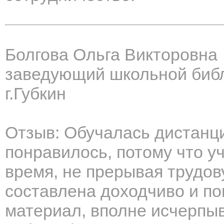
Болгова Ольга Викторовна
заведующий школьной биб
г.Губкин
Отзыв: Обучалась дистанц
понравилось, потому что у
время, не прерывая трудов
составлена доходчиво и п
материал, вполне исчерпы