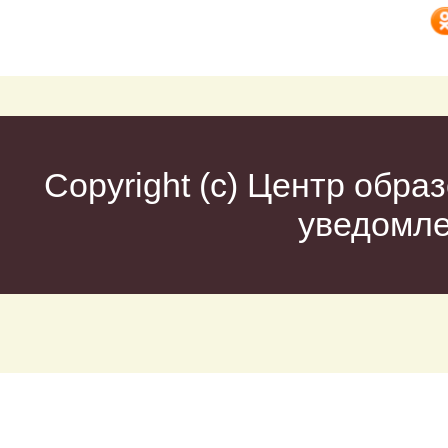
Copyright (c)
Центр образ
уведомл