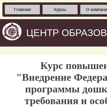
Главная
Курсы
О компан
ЦЕНТР ОБРАЗО
Курс повыше
"Внедрение Федера
программы дошко
требования и осо