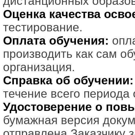
дистанционных образов
Оценка качества осв
тестирование.
Оплата обучения:
опл
производить как сам об
организация.
Справка об обучении:
течение всего периода 
Удостоверение о пов
бумажная версия докум
отправлена Заказчику 