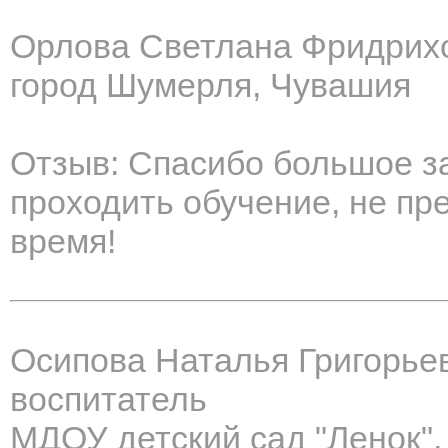
Орлова Светлана Фридрих
город Шумерля, Чувашия
Отзыв: Спасибо большое за
проходить обучение, не пр
время!
Осипова Наталья Григорье
воспитатель
МДОУ детский сад "Ленок",