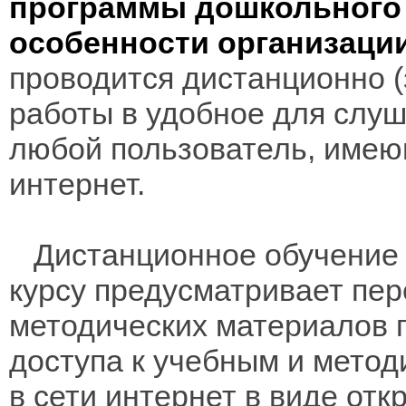
программы дошкольного 
особенности организаци
проводится дистанционно (з
работы в удобное для слуш
любой пользователь, имею
интернет.
Дистанционное обучение 
курсу предусматривает пе
методических материалов 
доступа к учебным и мето
в сети интернет в виде отк