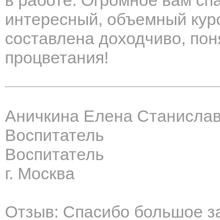
в работе. Огромное вам сп
интересный, объемный кур
составлена доходчиво, пон
процветания!
Аничкина Елена Станисла
Воспитатель
Воспитатель
г. Москва
Отзыв: Спасибо большое за