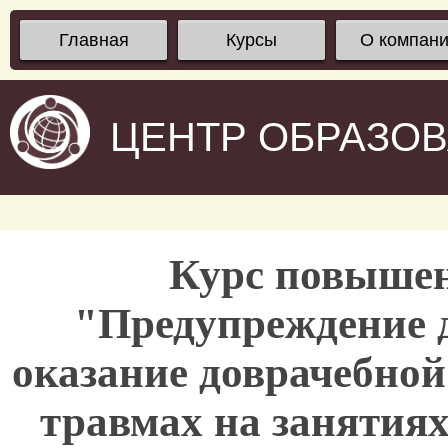
Главная
Курсы
О компан
ЦЕНТР ОБРАЗО
Курс повыше
"Предупреждение д
оказание доврачебно
травмах на занятиях