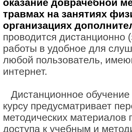
оказание доврачебной м
травмах на занятиях физ
организациях дополните
проводится дистанционно (з
работы в удобное для слуш
любой пользователь, имею
интернет.
Дистанционное обучение 
курсу предусматривает пе
методических материалов 
доступа к учебным и мето