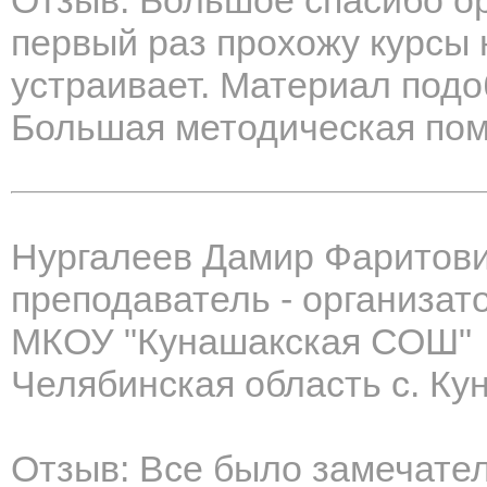
Отзыв: Большое спасибо ор
первый раз прохожу курсы 
устраивает. Материал подо
Большая методическая по
Нургалеев Дамир Фаритов
преподаватель - организат
МКОУ "Кунашакская СОШ"
Челябинская область с. Ку
Отзыв: Все было замечате