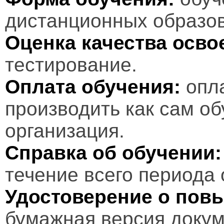
дистанционных образов
Оценка качества осв
тестирование.
Оплата обучения:
опл
производить как сам об
организация.
Справка об обучении:
течение всего периода 
Удостоверение о пов
бумажная версия докум