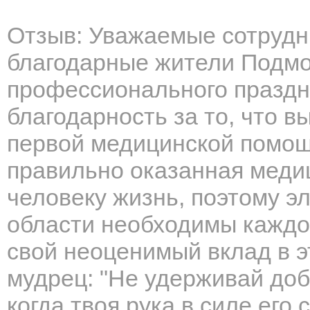
Отзыв: Уважаемые сотрудн
благодарные жители Подмо
профессионального праздн
благодарность за то, что 
первой медицинской помощ
правильно оказанная меди
человеку жизнь, поэтому э
области необходимы каждом
свой неоценимый вклад в э
мудрец: "Не удерживай добр
когда твоя рука в силе его 