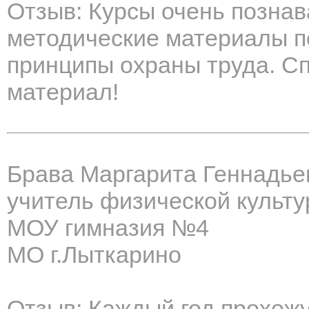
Отзыв: Курсы очень позна
методические материалы 
принципы охраны труда. С
материал!
Брава Маргарита Геннадье
учитель физической культ
МОУ гимназия №4
МО г.Лыткарино
Отзыв: Каждый год прохож