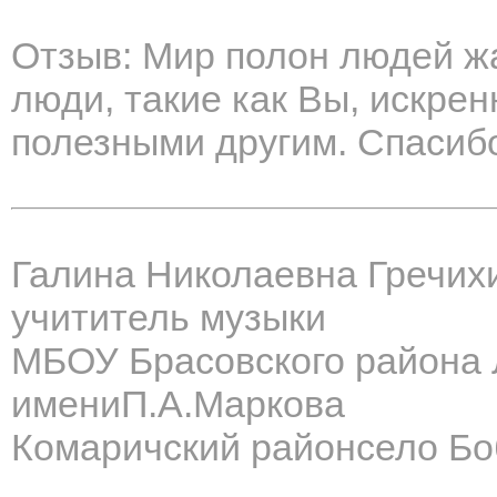
Отзыв: Мир полон людей ж
люди, такие как Вы, искре
полезными другим. Спасиб
Галина Николаевна Гречих
учититель музыки
МБОУ Брасовского района
имениП.А.Маркова
Комаричский районсело Бо