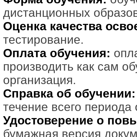
дистанционных образов
Оценка качества осв
тестирование.
Оплата обучения:
опл
производить как сам об
организация.
Справка об обучении:
течение всего периода 
Удостоверение о пов
бумажная версия докум