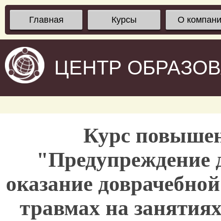
Главная
Курсы
О компан
ЦЕНТР ОБРАЗО
Курс повыше
"Предупреждение д
оказание доврачебно
травмах на занятиях