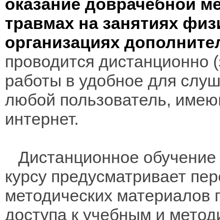
оказание доврачебной м
травмах на занятиях физ
организациях дополните
проводится дистанционно (з
работы в удобное для слуш
любой пользователь, имею
интернет.
Дистанционное обучение 
курсу предусматривает пе
методических материалов 
доступа к учебным и мето