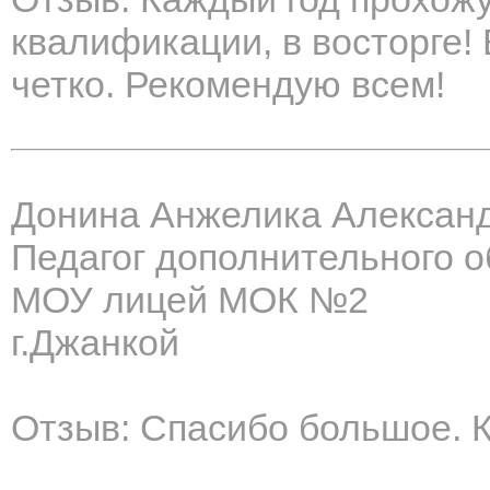
квалификации, в восторге! 
четко. Рекомендую всем!
Донина Анжелика Алексан
Педагог дополнительного 
МОУ лицей МОК №2
г.Джанкой
Отзыв: Спасибо большое. 