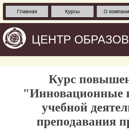
Главная
Курсы
О компан
ЦЕНТР ОБРАЗО
Курс повыше
"Инновационные п
учебной деятел
преподавания п