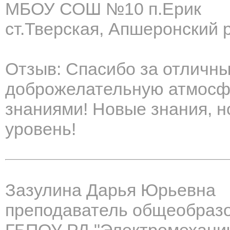
МБОУ СОШ №10 п.Ерик
ст.Тверская, Апшеронский 
Отзыв: Спасибо за отличны
доброжелательную атмосфе
знаниями! Новые знания, н
уровень!
Зазулина Дарья Юрьевна
преподаватель общеобраз