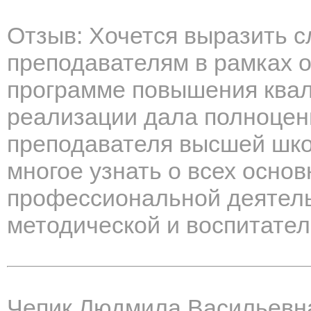
Отзыв: Хочется выразить с
преподавателям в рамках 
программе повышения квал
реализации дала полноцен
преподавателя высшей шко
многое узнать о всех осно
профессиональной деятель
методической и воспитател
Чепик Людмила Васильевн