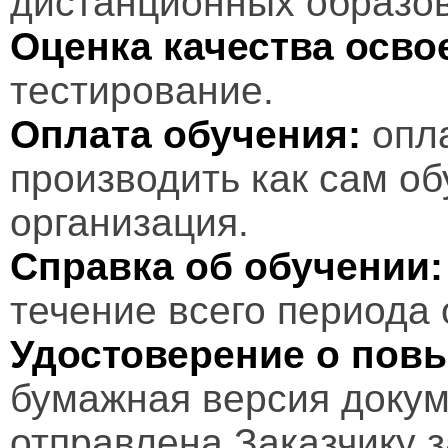
дистанционных образов
Оценка качества осв
тестирование.
Оплата обучения:
опл
производить как сам об
организация.
Справка об обучении:
течение всего периода 
Удостоверение о пов
бумажная версия докум
отправлена Заказчику 