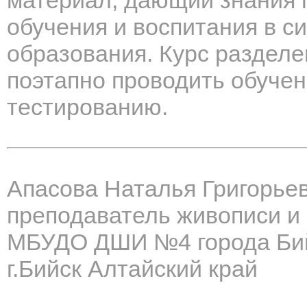
материал, дающий знания 
обучения и воспитания в с
образования. Курс разделе
поэтапно проводить обучени
тестированию.
Апасова Наталья Григорье
преподаватель живописи и
МБУДО ДШИ №4 города Би
г.Бийск Алтайский край