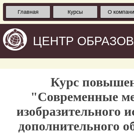
Главная
Курсы
О компан
ЦЕНТР ОБРАЗО
Курс повыше
"Современные ме
изобразительного и
дополнительного о