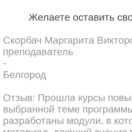
Желаете оставить св
Скорбач Маргарита Виктор
преподаватель
-
Белгород
Отзыв: Прошла курсы пов
выбранной теме программы
разработаны модули, в ко