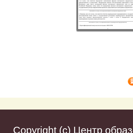
Copyright (c)
Центр образ