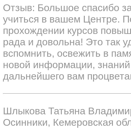
Отзыв: Большое спасибо з
учиться в вашем Центре. П
прохождении курсов повыш
рада и довольна! Это так у
вспомнить, освежить в памя
новой информации, знаний
дальнейшего вам процвета
Шлыкова Татьяна Владими
Осинники, Кемеровская об