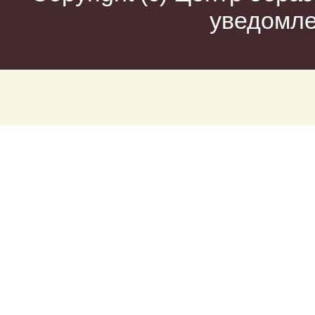
уведомл