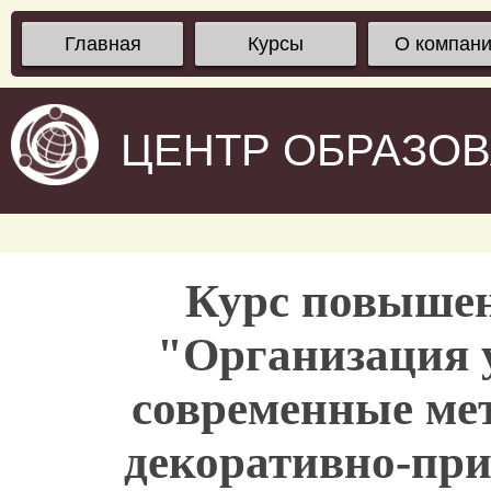
Главная
Курсы
О компан
ЦЕНТР ОБРАЗО
Курс повыше
"Организация у
современные ме
декоративно-при