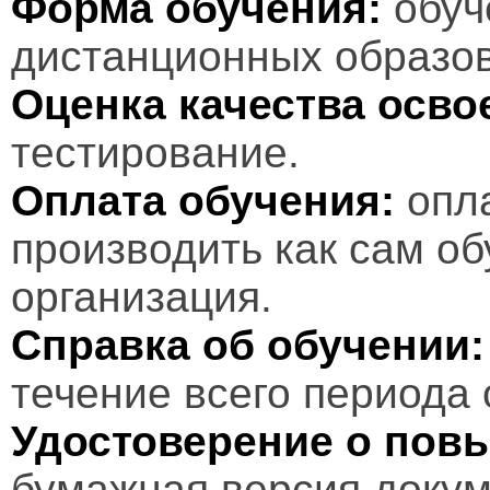
Форма обучения:
обуч
дистанционных образов
Оценка качества осв
тестирование.
Оплата обучения:
опл
производить как сам об
организация.
Справка об обучении:
течение всего периода 
Удостоверение о пов
бумажная версия докум