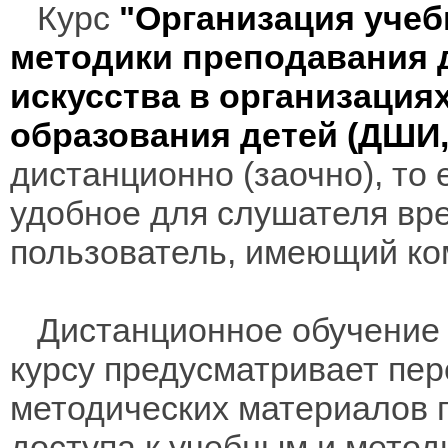
Курс
"Организация учеб
методики преподавания 
искусства в организация
образования детей (ДШИ
дистанционно (заочно), то 
удобное для слушателя вр
пользователь, имеющий ко
Дистанционное обучение 
курсу предусматривает пе
методических материалов 
доступа к учебным и мето