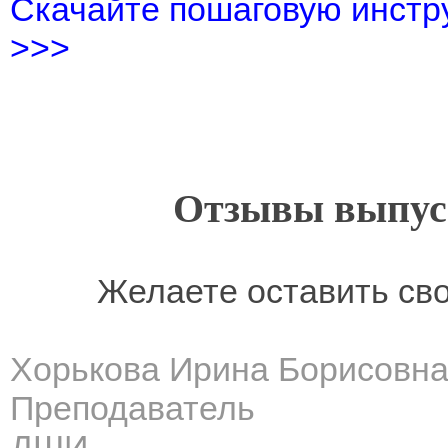
Скачайте пошаговую инстру
>>>
Отзывы выпусн
Желаете оставить св
Хорькова Ирина Борисовн
Преподаватель
ДШИ