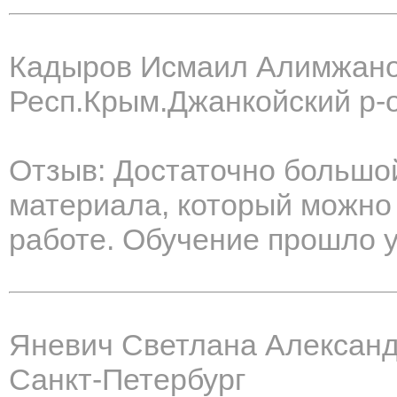
Кадыров Исмаил Алимжан
Респ.Крым.Джанкойский р-о
Отзыв: Достаточно большо
материала, который можно
работе. Обучение прошло 
Яневич Светлана Алексан
Санкт-Петербург