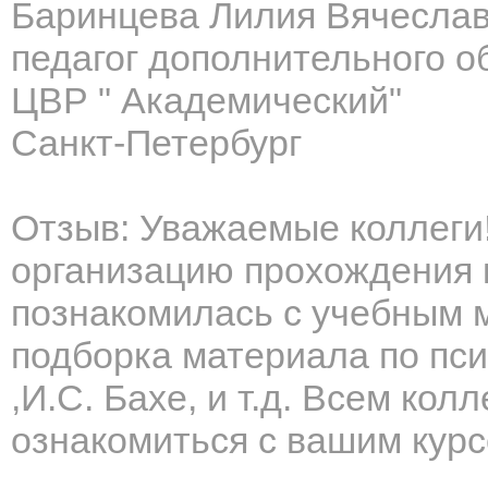
Баринцева Лилия Вячесла
педагог дополнительного о
ЦВР " Академический"
Санкт-Петербург
Отзыв: Уважаемые коллеги
организацию прохождения 
познакомилась с учебным 
подборка материала по пси
,И.С. Бахе, и т.д. Всем ко
ознакомиться с вашим курс