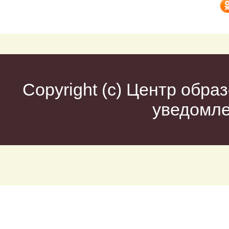
Copyright (c)
Центр образ
уведомл