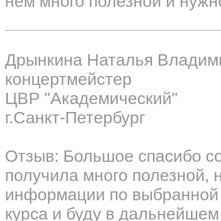
нём много полезной и нужн
Дрынкина Наталья Владим
концертмейстер
ЦВР "Академический"
г.Санкт-Петербург
Отзыв: Большое спасибо с
получила много полезной, 
информации по выбранной т
курса и буду в дальнейшем