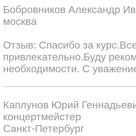
Бобровников Александр И
москва
Отзыв: Спасибо за курс.Вс
привлекательно.Буду реко
необходимости. С уважени
Каплунов Юрий Геннадьев
концертмейстер
Санкт-Петербург