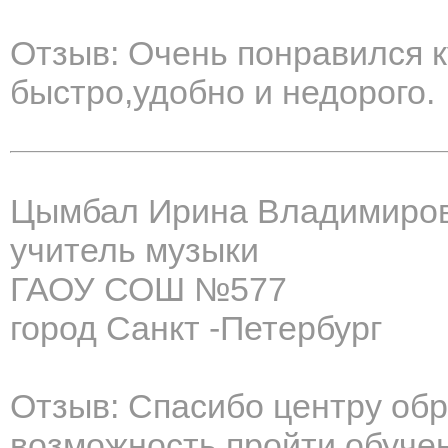
Отзыв: Очень понравился к
быстро,удобно и недорого.
Цымбал Ирина Владимиро
учитель музыки
ГАОУ СОШ №577
город Санкт -Петербург
Отзыв: Спасибо центру об
возможность пройти обучен