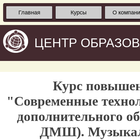
Главная
Курсы
О компан
ЦЕНТР ОБРАЗО
Курс повыше
"Современные технол
дополнительного о
ДМШ). Музыкал