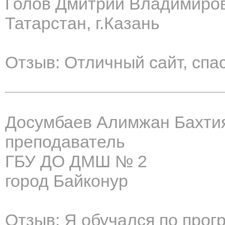
Голов Дмитрий Владимиро
Татарстан, г.Казань
Отзыв: Отличный сайт, спа
Досумбаев Алимжан Бахти
преподаватель
ГБУ ДО ДМШ № 2
город Байконур
Отзыв: Я обучался по про