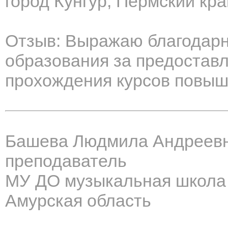
город Кунгур, Пермский кра
Отзыв: Выражаю благодарн
образования за предостав
прохождения курсов повыш
Башева Людмила Андреев
преподаватель
МУ ДО музыкальная школа
Амурская область