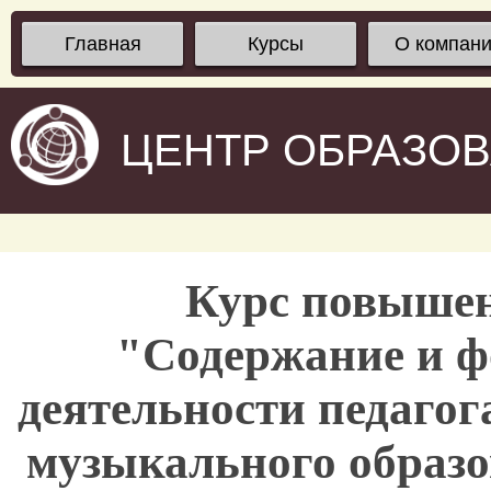
Главная
Курсы
О компан
ЦЕНТР ОБРАЗО
Курс повыше
"Содержание и 
деятельности педагог
музыкального образ