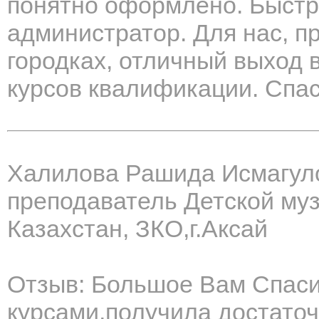
понятно оформлено. Быстр
администратор. Для нас, 
городках, отличный выход 
курсов квалификации. Спас
Халилова Рашида Исмагул
преподаватель Детской му
Казахстан, ЗКО,г.Аксай
Отзыв: Большое Вам Спаси
курсами,получила достато