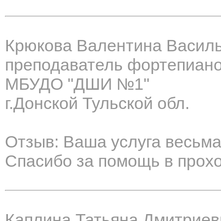
Крюкова Валентина Васил
преподаватель фортепиан
МБУДО "ДШИ №1"
г.Донской Тульской обл.
Отзыв: Ваша услуга весьма
Спасибо за помощь в прох
Каплина Татьяна Дмитриев