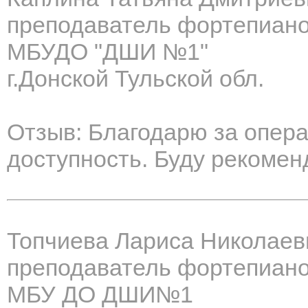
преподаватель фортепиан
МБУДО "ДШИ №1"
г.Донской Тульской обл.
Отзыв: Благодарю за опера
доступность. Буду рекомен
Топчиева Лариса Николаев
преподаватель фортепиан
МБУ ДО ДШИ№1