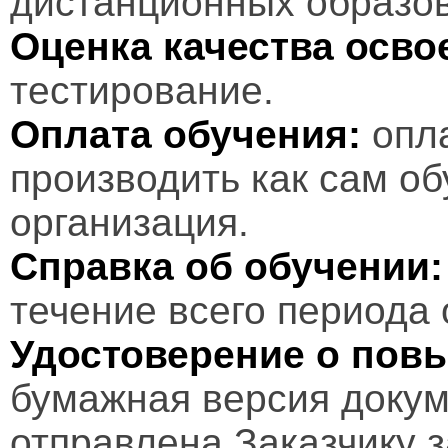
дистанционных образов
Оценка качества осв
тестирование.
Оплата обучения:
опл
производить как сам об
организация.
Справка об обучении:
течение всего периода 
Удостоверение о пов
бумажная версия докум
отправлена Заказчику 