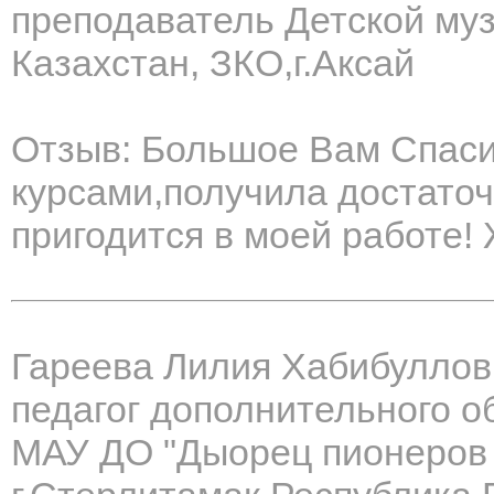
преподаватель Детской му
Казахстан, ЗКО,г.Аксай
Отзыв: Большое Вам Спаси
курсами,получила достато
пригодится в моей работе! 
Гареева Лилия Хабибуллов
педагог дополнительного о
МАУ ДО "Дыорец пионеров 