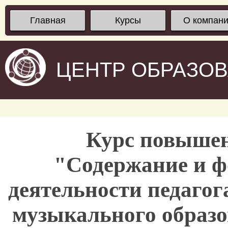
Главная
Курсы
О компан
ЦЕНТР ОБРАЗО
Курс повыше
"Содержание и 
деятельности педагог
музыкального образ