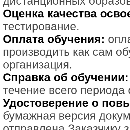
дистанционных образов
Оценка качества осв
тестирование.
Оплата обучения:
опл
производить как сам об
организация.
Справка об обучении:
течение всего периода 
Удостоверение о пов
бумажная версия докум
отправлена Заказчику 