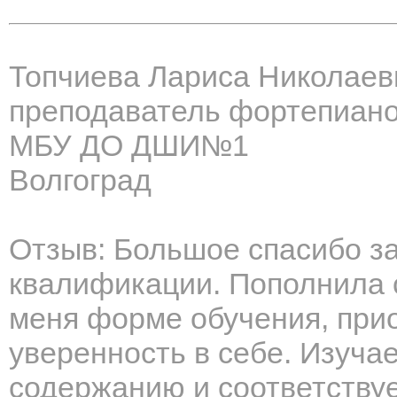
Топчиева Лариса Николаев
преподаватель фортепиан
МБУ ДО ДШИ№1
Волгоград
Отзыв: Большое спасибо з
квалификации. Пополнила с
меня форме обучения, при
уверенность в себе. Изуча
содержанию и соответствуе