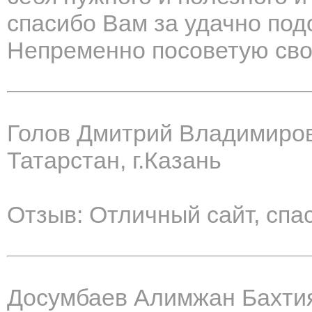
спасибо Вам за удачно под
Непременно посоветую сво
Голов Дмитрий Владимиро
Татарстан, г.Казань
Отзыв: Отличный сайт, спа
Досумбаев Алимжан Бахти