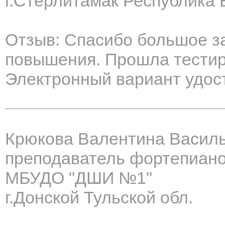
г.Стерлитамак Республика
Отзыв: Спасибо большое з
повышения. Прошла тестир
Электронный вариант удост
Крюкова Валентина Васил
преподаватель фортепиан
МБУДО "ДШИ №1"
г.Донской Тульской обл.