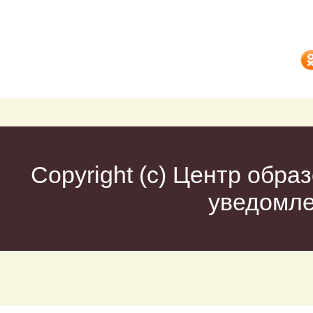
Copyright (c)
Центр образ
уведомл