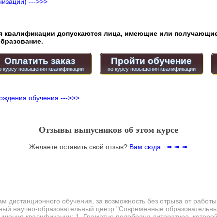
изации) --->>>
квалификации допускаются лица, имеющие или получающие
бразование.
Оплатить заказ
Пройти обучение
ождения обучения --->>>
Отзывы выпусников об этом курсе
Желаете оставить свой отзыв?
Вам сюда ➠ ➠ ➠
м дистанционного обучения, за возможность без отрыва от работы
й научно-образовательный центр "Современные образовательные
ышения квалификации: 1. Грамотно подобрана литература, которо