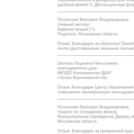
удобное время! 2. Дистанционная форм
Полинская Виктория Владимировна
главный эксперт
Администрация Г.о.
Подольск, Московская область
Отзыв: Благодарю за обучение! Понят
почте удостоверение заказным письмо
Шилова Людмила Николаевна
преподаватель дши
МКУДО Калачеевская ДШИ
г Калач Воронежской обл
Отзыв: Благодарю Центр образования
повышения квалификации преподават
Полинская Виктория Владимировна
педагог по эстрадному вокалу
Муниципальное учреждение Дворец т
Московская область
Отзыв: Благодарю за прекрасный кур