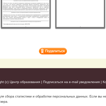
ght (c)
Центр образования
|
Подписаться на e-mail уведомления
|
К
для сбора статистики и обработки персональных данных. Если вы не
узера.