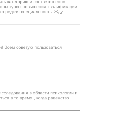
ить категорию и соответственно
нужны курсы повышения квалификации
то редкая специальность. Жду
! Всем советую пользоваться
исследования в области психологии и
ься в то время , когда равенство