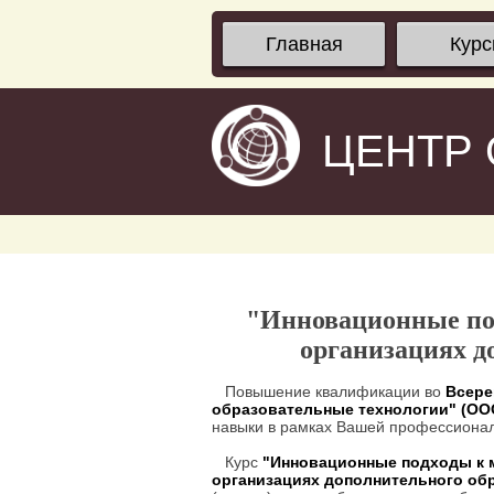
Главная
Кур
ЦЕНТР
"Инновационные по
организациях 
Повышение квалификации во
Всере
образовательные технологии" (О
навыки в рамках Вашей профессионал
Курс
"Инновационные подходы к 
организациях дополнительного об