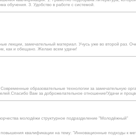
а обучения. 3. Удобство в работе с системой.
ные лекции, замечательный материал. Учусь уже во второй раз. Оч
м, как и обещано. Желаю всем удачи!
 Современные образовательные технологии за замечательную орг
елей.Спасибо Вам за доброжелательное отношение!Удачи и процв
ворчества молодёжи структурное подразделение "Молодёжный"
с повышения квалификации на тему: "Инновационные подходы к м