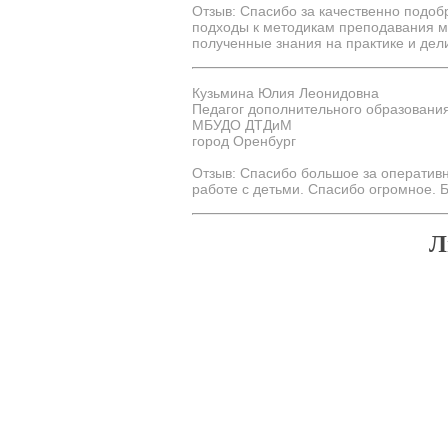
Отзыв: Спасибо за качественно подоб
подходы к методикам преподавания м
полученные знания на практике и дел
Кузьмина Юлия Леонидовна
Педагог дополнительного образования
МБУДО ДТДиМ
город Оренбург
Отзыв: Спасибо большое за оператив
работе с детьми. Спасибо огромное. Б
Л