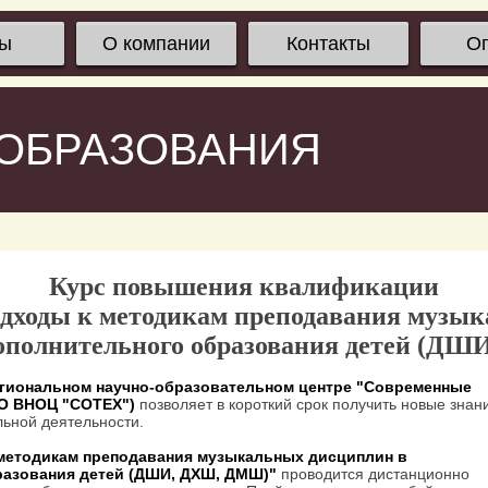
сы
О компании
Контакты
О
 ОБРАЗОВАНИЯ
Курс повышения квалификации
дходы к методикам преподавания музык
дополнительного образования детей (Д
гиональном научно-образовательном центре "Современные
ОО ВНОЦ "СОТЕХ")
позволяет в короткий срок получить новые знан
ьной деятельности.
методикам преподавания музыкальных дисциплин в
разования детей (ДШИ, ДХШ, ДМШ)"
проводится дистанционно