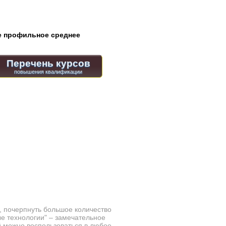
 профильное среднее
Перечень курсов
, почерпнуть большое количество
 технологии" – замечательное
й можно воспользоваться в любое