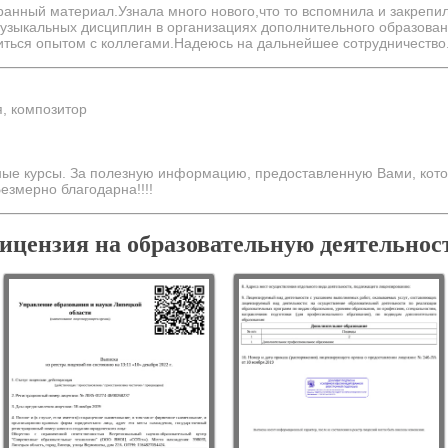
ранный материал.Узнала много нового,что то вспомнила и закреп
узыкальных дисциплин в организациях дополнительного образовани
иться опытом с коллегами.Надеюсь на дальнейшее сотрудничество
, композитор
ные курсы. За полезную информацию, предоставленную Вами, кото
езмерно благодарна!!!!
ицензия на образовательную деятельнос