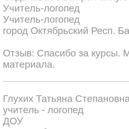
Учитель-логопед
Учитель-логопед
город Октябрьский Респ. Б
Отзыв: Спасибо за курсы. М
материала.
Глухих Татьяна Степановн
учитель - логопед
ДОУ