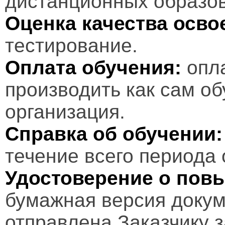
дистанционных образов
Оценка качества осв
тестирование.
Оплата обучения:
опл
производить как сам об
организация.
Справка об обучении:
течение всего периода 
Удостоверение о пов
бумажная версия докум
отправлена Заказчику 