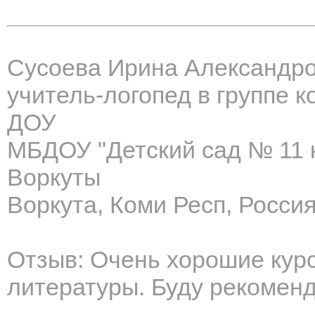
Сусоева Ирина Александр
учитель-логопед в группе
ДОУ
МБДОУ "Детский сад № 11 к
Воркуты
Воркута, Коми Респ, Росси
Отзыв: Очень хорошие кур
литературы. Буду рекоменд