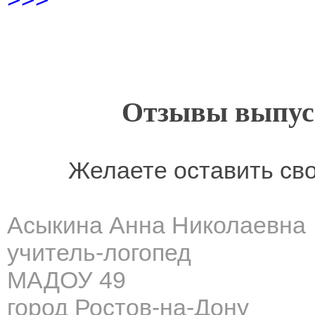
Отзывы выпусн
Желаете оставить св
Асыкина Анна Николаевна
учитель-логопед
МАДОУ 49
город Ростов-на-Дону