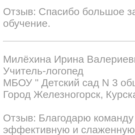
Отзыв: Спасибо большое з
обучение.
Милёхина Ирина Валериев
Учитель-логопед
МБОУ " Детский сад N 3 о
Город Железногорск, Курск
Отзыв: Благодарю команду
эффективную и слаженную 