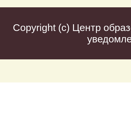
Copyright (c)
Центр образ
уведомл