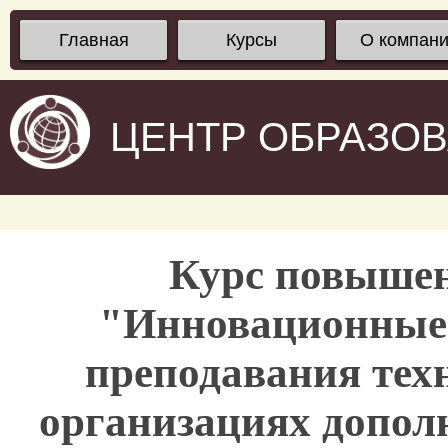
Главная
Курсы
О компан
ЦЕНТР ОБРАЗО
Курс повыше
"Инновационные 
преподавания техн
организациях допол