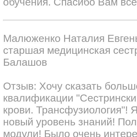
обучения. Спасибо Вам все
Малюженко Наталия Евген
старшая медицинская сест
Балашов
Отзыв: Хочу сказать больш
квалификации "Сестрински
крови. Трансфузиология"! Я
новый уровень знаний! По
модули! Было очень интере