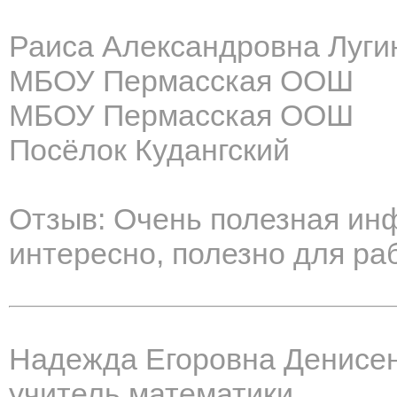
Раиса Александровна Луги
МБОУ Пермасская ООШ
МБОУ Пермасская ООШ
Посёлок Кудангский
Отзыв: Очень полезная инф
интересно, полезно для ра
Надежда Егоровна Денисе
учитель математики