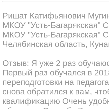
Ришат Катифьянович Муги
МКОУ "Усть-Багарякская" 
МКОУ "Усть-Багарякская" 
Челябинская область, Куна
Отзыв: Я уже 2 раз обуча
Первый раз обучался в 201
переподготовки на педагога
снова обратился к вам, чт
квалификацию Очень удобн