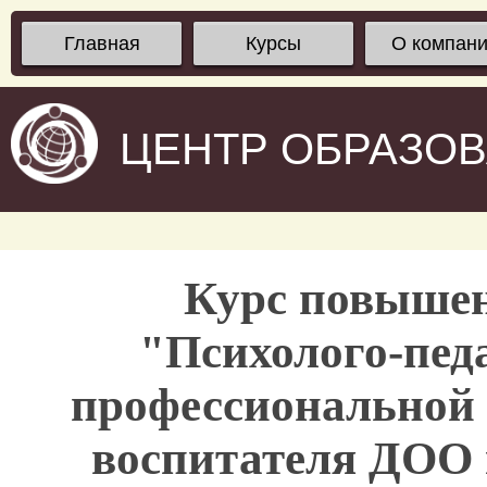
Главная
Курсы
О компан
ЦЕНТР ОБРАЗО
Курс повыше
"Психолого-пед
профессиональной 
воспитателя ДОО 