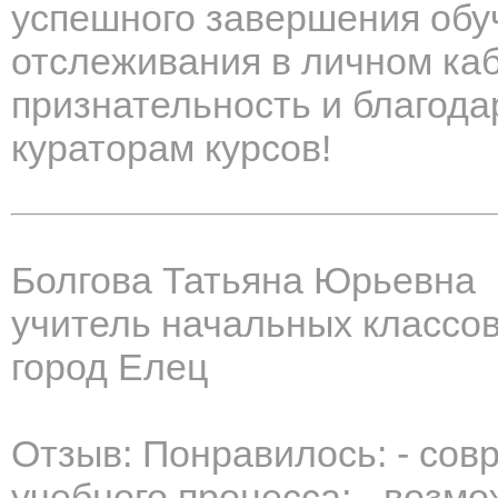
успешного завершения обу
отслеживания в личном ка
признательность и благода
кураторам курсов!
Болгова Татьяна Юрьевна
учитель начальных классо
город Елец
Отзыв: Понравилось: - сов
учебного процесса; - возм