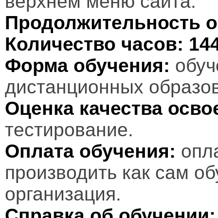
верхнем меню сайта.
Продолжительность о
Количество часов:
14
Форма обучения:
обуч
дистанционных образов
Оценка качества осв
тестирование.
Оплата обучения:
опл
производить как сам об
организация.
Справка об обучении: