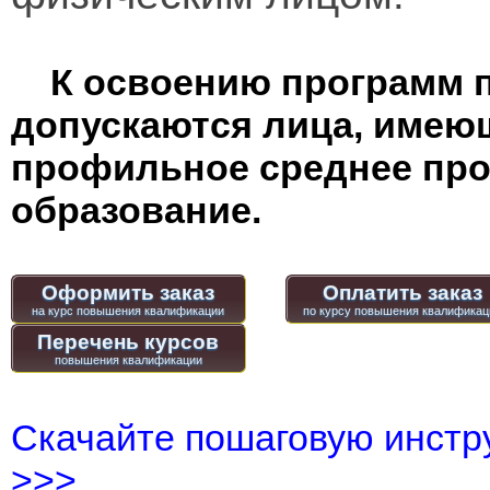
К освоению программ 
допускаются лица, имею
профильное среднее пр
образование.
Оформить заказ
Оплатить заказ
Перечень курсов
Скачайте пошаговую инстру
>>>