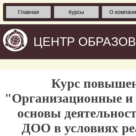
Главная
Курсы
О компан
ЦЕНТР ОБРАЗО
Курс повыше
"Организационные и 
основы деятельност
ДОО в условиях ре