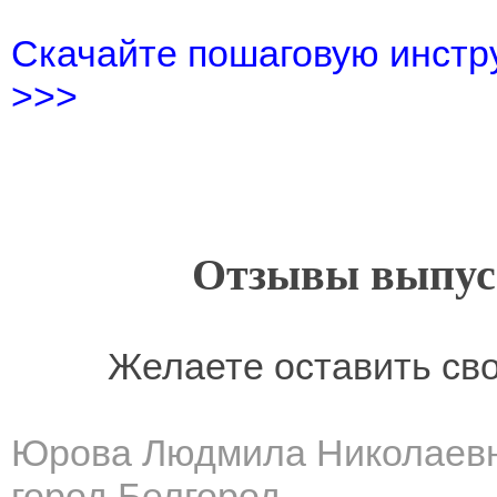
Скачайте пошаговую инстру
>>>
Отзывы выпусн
Желаете оставить св
Юрова Людмила Николаев
город Белгород