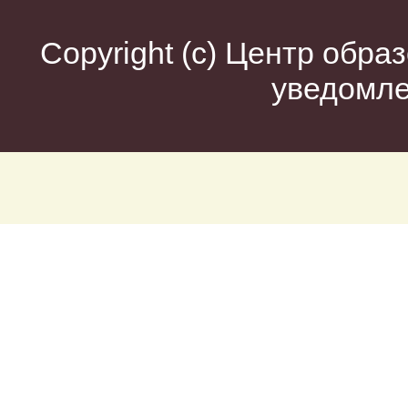
Copyright (c)
Центр образ
уведомл