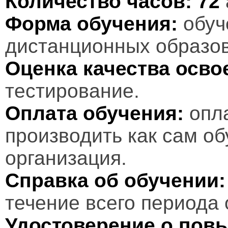
Количество часов:
72
Форма обучения:
обуч
дистанционных образов
Оценка качества осв
тестирование.
Оплата обучения:
опл
производить как сам об
организация.
Справка об обучении:
течение всего периода 
Удостоверение о пов