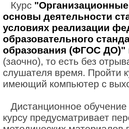
Курс
"Организационные 
основы деятельности ст
условиях реализации фе
образовательного станд
образования (ФГОС ДО)"
(заочно), то есть без отры
слушателя время. Пройти к
имеющий компьютер с выхо
Дистанционное обучение 
курсу предусматривает пе
методических материалов 