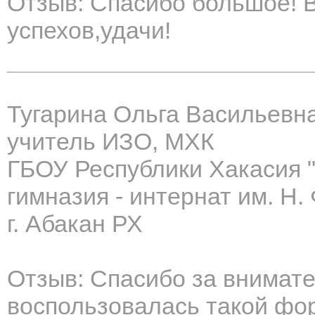
Отзыв: Спасибо большое! В
успехов,удачи!
Тугарина Ольга Васильевн
учитель ИЗО, МХК
ГБОУ Республики Хакасия 
гимназия - интернат им. Н.
г. Абакан РХ
Отзыв: Спасибо за внимат
воспользовалась такой фо