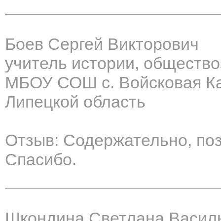
Боев Сергей Викторович
учитель истории, обществ
МБОУ СОШ с. Войсковая К
Липецкой область
Отзыв: Содержательно, по
Спасибо.
Шкондина Светлана Васил