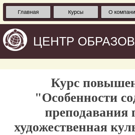
Главная
Курсы
О компан
ЦЕНТР ОБРАЗО
Курс повыше
"Особенности со
преподавания 
художественная кул