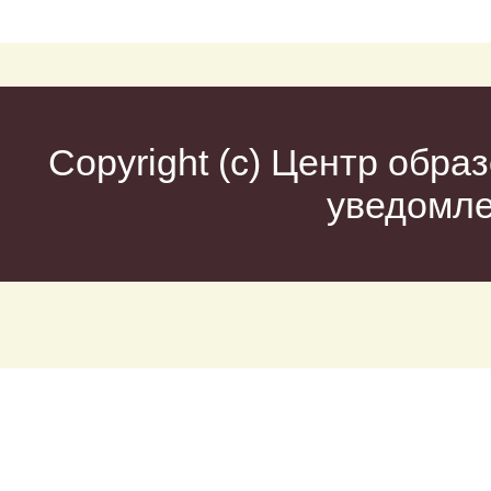
Copyright (c)
Центр образ
уведомл