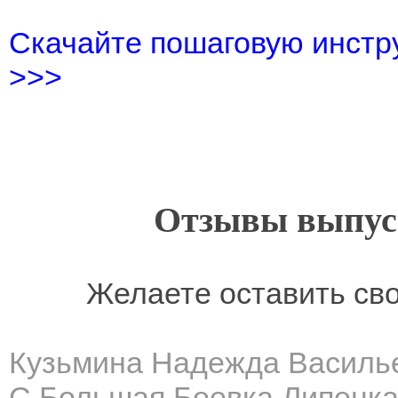
Скачайте пошаговую инстру
>>>
Отзывы выпусн
Желаете оставить св
Кузьмина Надежда Василь
С.Большая Боевка Липецка