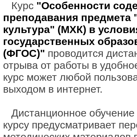
Курс
"Особенности сод
преподавания предмета 
культура" (МХК) в услов
государственных образо
(ФГОС)"
проводится дистан
отрыва от работы в удобно
курс может любой пользов
выходом в интернет.
Дистанционное обучение 
курсу предусматривает пе
методических материалов 