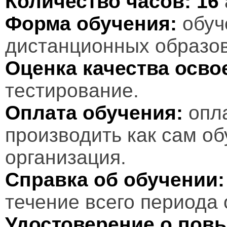
Количество часов:
16
Форма обучения:
обуч
дистанционных образов
Оценка качества осв
тестирование.
Оплата обучения:
опл
производить как сам об
организация.
Справка об обучении:
течение всего периода 
Удостоверение о пов