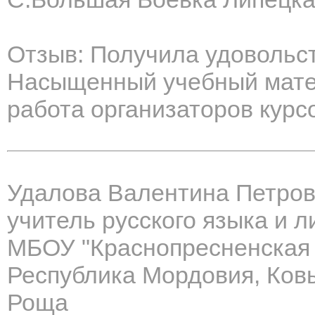
Отзыв: Получила удовольст
Насыщенный учебный матер
работа организаторов курс
Удалова Валентина Петро
учитель русского языка и 
МБОУ "Краснопресненская
Республика Мордовия, Ковы
Роща