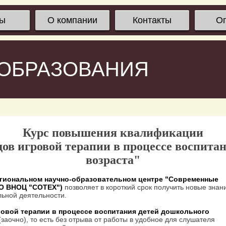
сы
О компании
Контакты
О
 ОБРАЗОВАНИЯ
Курс повышения квалификации
ов игровой терапии в процессе воспита
возраста"
гиональном научно-образовательном центре "Современные
ОО ВНОЦ "СОТЕХ")
позволяет в короткий срок получить новые знан
ьной деятельности.
овой терапии в процессе воспитания детей дошкольного
заочно), то есть без отрыва от работы в удобное для слушателя