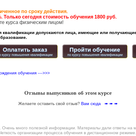
иченное по сроку действия.
. Только сегодня стоимость обучения 1800 руб.
ате курса физическим лицом!
квалификации допускаются лица, имеющие или получающие
бразование.
Оплатить заказ
Пройти обучение
ождения обучения --->>>
Отзывы выпусников об этом курсе
Желаете оставить свой отзыв?
Вам сюда ➠ ➠ ➠
в. Очень много полезной информации. Материалы дали ответы на 
Четкость организации процесса обучения в дистанционном режиме.