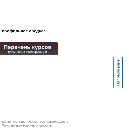
 профильное среднее
Перечень курсов
Напоминание
многие мои вопросы, возникающие в
 Есть возможность получить