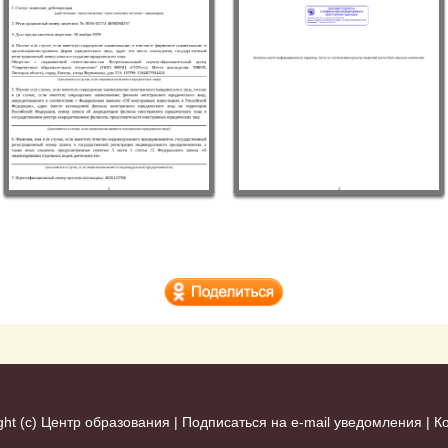
ght (c)
Центр образования
|
Подписаться на e-mail уведомления
|
К