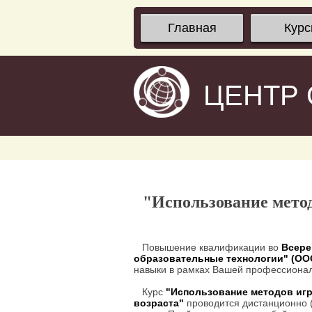
Главная
Кур
ЦЕНТР
"Использование метод
Повышение квалификации во
Всере
образовательные технологии" (О
навыки в рамках Вашей профессионал
Курс
"Использование методов игр
возраста"
проводится дистанционно (