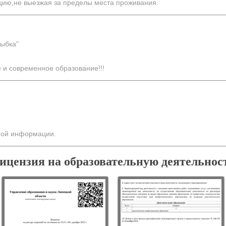
ию,не выезжая за пределы места проживания.
ыбка"
 и современное образование!!!
ной информации.
ицензия на образовательную деятельнос