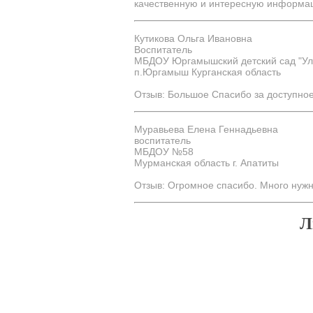
качественную и интересную информац
Кутикова Ольга Ивановна
Воспитатель
МБДОУ Юргамышский детский сад "Ул
п.Юргамыш Курганская область
Отзыв: Большое Спасибо за доступное
Муравьева Елена Геннадьевна
воспитатель
МБДОУ №58
Мурманская область г. Апатиты
Отзыв: Огромное спасибо. Много нуж
Л