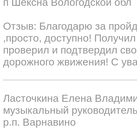
п Шексна Вологодской обл
Отзыв: Благодарю за пройд
,просто, доступно! Получи
проверил и подтвердил сво
дорожного жвижения! С ув
Ласточкина Елена Владим
музыкальный руководител
р.п. Варнавино