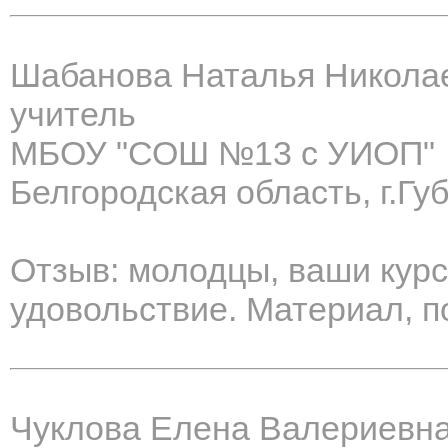
Шабанова Наталья Никола
учитель
МБОУ "СОШ №13 с УИОП"
Белгородская область, г.Гу
Отзыв: молодцы, ваши курс
удовольствие. Материал, п
Чуклова Елена Валериевн