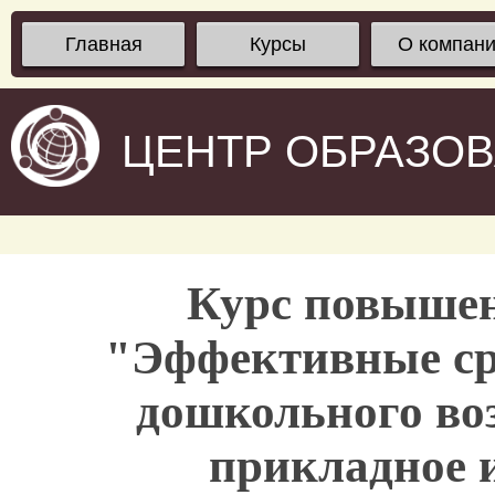
Главная
Курсы
О компан
ЦЕНТР ОБРАЗО
Курс повыше
"Эффективные сре
дошкольного воз
прикладное 