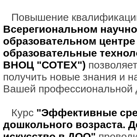
Повышение квалификаци
Всерегиональном научно
образовательном центр
образовательные технол
ВНОЦ "СОТЕХ")
позволяет
получить новые знания и н
Вашей профессиональной 
Курс
"Эффективные сре
дошкольного возраста. 
искусство в ДОО"
проводи