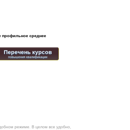
 профильное среднее
Перечень курсов
удобном режиме. В целом все удобно,