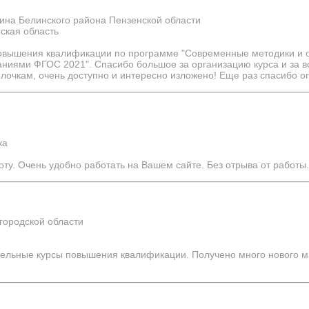
на Белинского района Пензенской области
ская область
повышения квалификации по программе "Современные методики и 
ваниями ФГОС 2021". Спасибо большое за организацию курса и за 
олочкам, очень доступно и интересно изложено! Еще раз спасибо о
ка
ту. Очень удобно работать на Вашем сайте. Без отрыва от работы.
ородской области
тельные курсы повышения квалификации. Получено много нового м