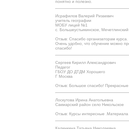
понятно и полезно.
Исрафилов Валерий Ризаевич
учитель географии
МОБУ лицей №1
с. Большеустьикинское, Мечетлинский
Отзыв: Спасибо организаторам курса.
Очень удобно, что обучение можно пр
спасибо!
Сергеев Кирилл Александрович
Педагог
ГБОУ ДО ДТДМ Хорошего
Г Москва
Отзыв: Большое спасибо! Прекрасные
Лоскутова Ирина Анатольевна
Сакмарский район село Никольское
Отзыв: Курсы интересные .Материала 
Калинкина Татьяна Николаевна