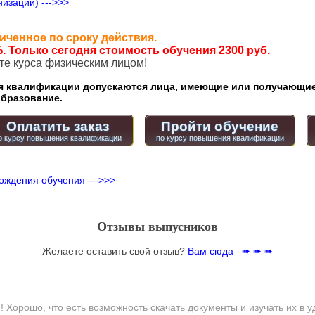
изации) --->>>
иченное по сроку действия.
. Только сегодня стоимость обучения 2300 руб.
ате курса физическим лицом!
квалификации допускаются лица, имеющие или получающие
бразование.
Оплатить заказ
Пройти обучение
ождения обучения --->>>
Отзывы выпусников
Желаете оставить свой отзыв?
Вам сюда ➠ ➠ ➠
 Хорошо, что есть возможность скачать документы и изучать их в 