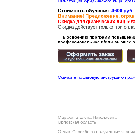
Регистрация юридического лица (орган
Стоимость обучения:
4600 руб.
Внимание! Предложение, огран
Скидка для физических лиц 50%
Cкидка действует только при опл
К освоению программ повышения 
профессиональное и/или высшее о
Оформить заказ
Скачайте пошаговую инструкцию прох
Марахина Елена Николаевна
Орловская область
Отзыв: Спасибо за полученные знания!