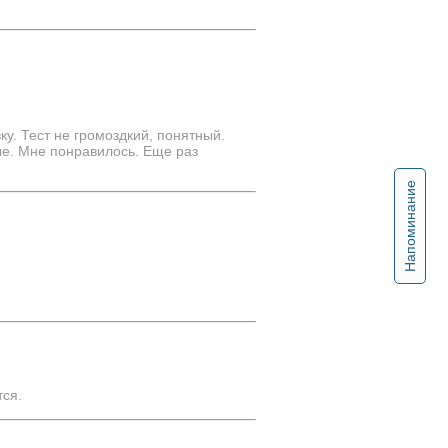
у. Тест не громоздкий, понятный.
ые. Мне понравилось. Еще раз
Напоминание
тся.