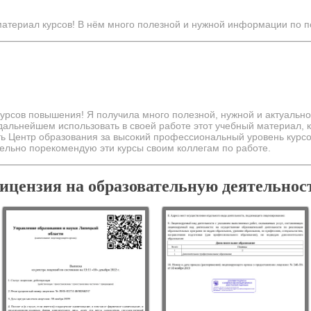
атериал курсов! В нём много полезной и нужной информации по п
курсов повышения! Я получила много полезной, нужной и актуаль
в дальнейшем использовать в своей работе этот учебный материал,
ть Центр образования за высокий профессиональный уровень курс
ельно порекомендую эти курсы своим коллегам по работе.
ицензия на образовательную деятельнос