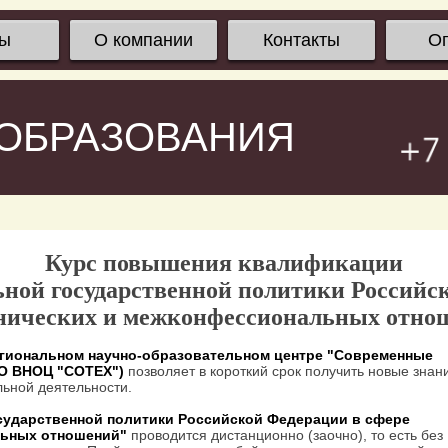
сы
О компании
Контакты
О
 ОБРАЗОВАНИЯ
Курс повышения квалификации
ной государственной политики Российс
нических и межконфессиональных отно
гиональном научно-образовательном центре "Современные
ОО ВНОЦ "СОТЕХ")
позволяет в короткий срок получить новые знан
ьной деятельности.
сударственной политики Российской Федерации в сфере
льных отношений"
проводится дистанционно (заочно), то есть без