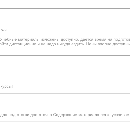
 р-н
 Учебные материалы изложены доступно, дается время на подготовк
ойти дистанционно и не надо никуда ездить. Цены вполне доступн
 курсы!
для подготовки достаточно.Содержание материала легко усваивае