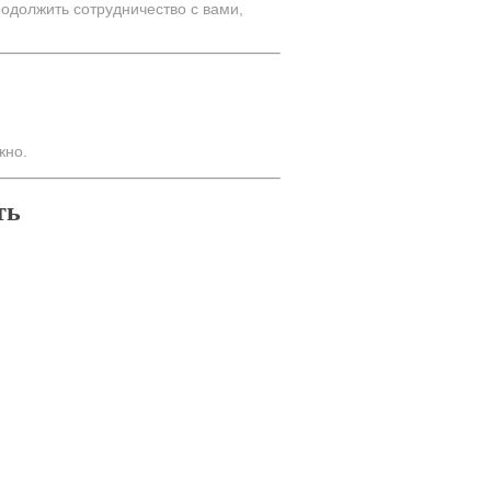
одолжить сотрудничество с вами,
жно.
ть