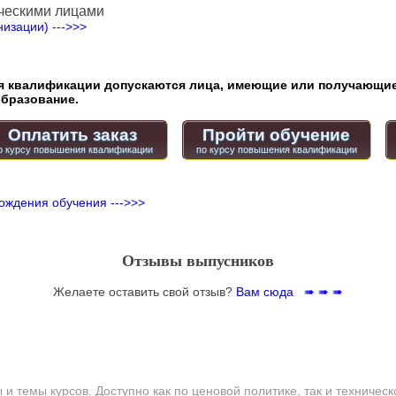
ческими лицами
изации) --->>>
квалификации допускаются лица, имеющие или получающие
бразование.
Оплатить заказ
Пройти обучение
ождения обучения --->>>
Отзывы выпусников
Желаете оставить свой отзыв?
Вам сюда ➠ ➠ ➠
и темы курсов. Доступно как по ценовой политике, так и техническ