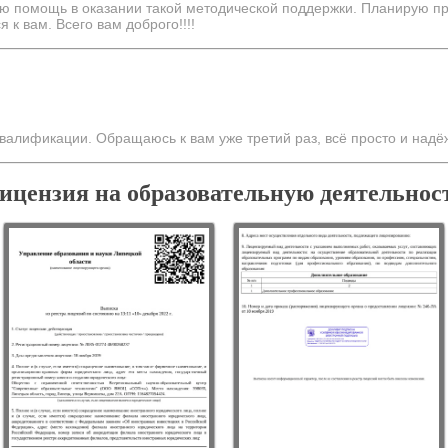
ю помощь в оказании такой методической поддержки. Планирую пр
к вам. Всего вам доброго!!!!
валификации. Обращаюсь к вам уже третий раз, всё просто и надё
ицензия на образовательную деятельнос