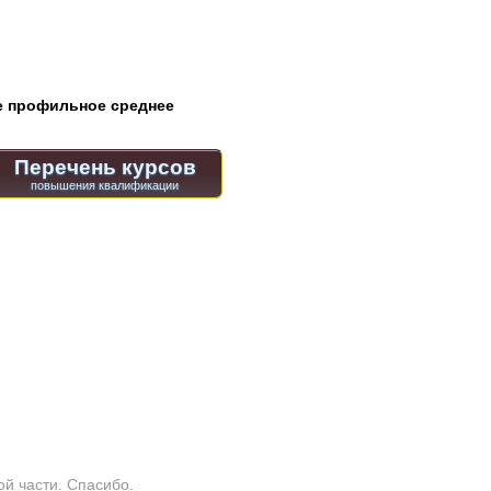
 профильное среднее
Перечень курсов
ой части. Спасибо.