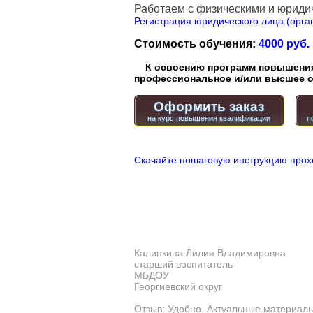
Работаем с физическими и юриди
Регистрация юридического лица (орган
Стоимость обучения:
4000 руб.
К освоению программ повышения 
профессиональное и/или высшее о
Оформить заказ
Скачайте пошаговую инструкцию прох
Калинкина Лилия Владимировна
старший воспитатель
МБДОУ
Георгиевский округ
Отзыв: Удобно. Актуальные материалы 