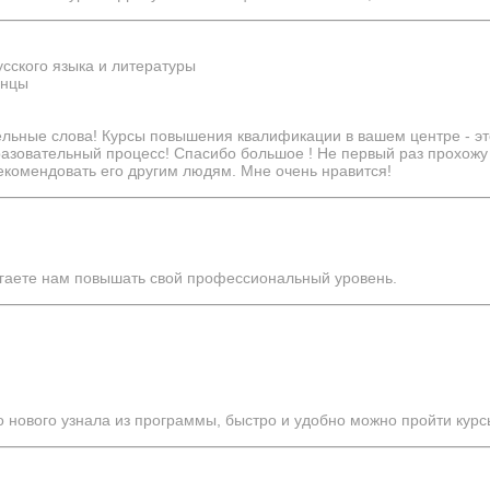
усского языка и литературы
инцы
ельные слова! Курсы повышения квалификации в вашем центре - э
разовательный процесс! Спасибо большое ! Не первый раз прохож
комендовать его другим людям. Мне очень нравится!
огаете нам повышать свой профессиональный уровень.
о нового узнала из программы, быстро и удобно можно пройти курс