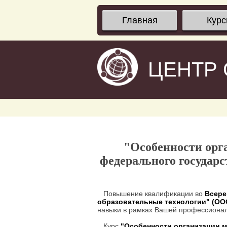
Главная
Кур
ЦЕНТР
"Особенности орга
федерального государс
Повышение квалификации во
Всере
образовательные технологии" (О
навыки в рамках Вашей профессионал
Курс
"Особенности организации м