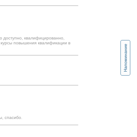
то доступно, квалифицированно,
у курсы повышения квалификации в
Напоминание
ы, спасибо.