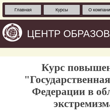
Главная
Курсы
О компан
ЦЕНТР ОБРАЗО
Курс повыше
"Государственная
Федерации в об
экстремизм