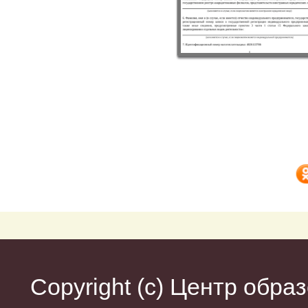
Copyright (c)
Центр образ