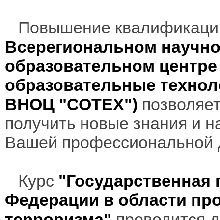
Повышение квалификаци
Всерегиональном научно
образовательном центр
образовательные технол
ВНОЦ "СОТЕХ")
позволяет
получить новые знания и н
Вашей профессиональной 
Курс
"Государственная 
Федерации в области пр
терроризма"
проводится д