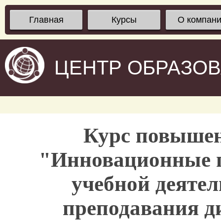
Главная
Курсы
О компан
ЦЕНТР ОБРАЗО
Курс повыше
"Инновационные п
учебной деятел
преподавания 