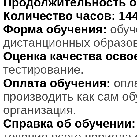
Продолжительность о
Количество часов:
14
Форма обучения:
обуч
дистанционных образов
Оценка качества осв
тестирование.
Оплата обучения:
опл
производить как сам об
организация.
Справка об обучении:
течение всего периода 