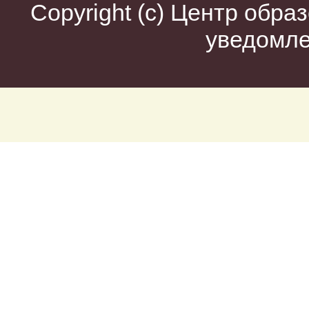
Copyright (c)
Центр образ
уведомл