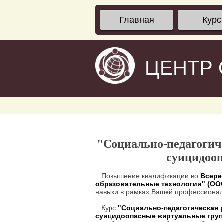
Главная
Кур
ЦЕНТР
"Социально-педагогич
суицидоо
Повышение квалификации во
Всере
образовательные технологии" (О
навыки в рамках Вашей профессионал
Курс
"Социально-педагогическая 
суицидоопасные виртуальные гру