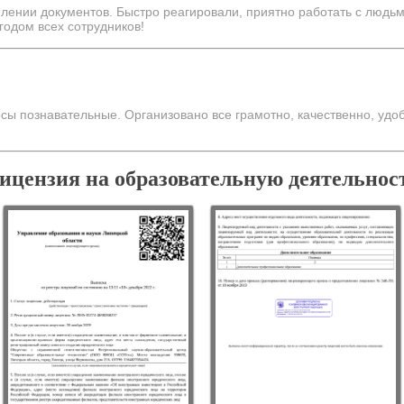
лении документов. Быстро реагировали, приятно работать с людь
одом всех сотрудников!
сы познавательные. Организовано все грамотно, качественно, удо
ицензия на образовательную деятельнос