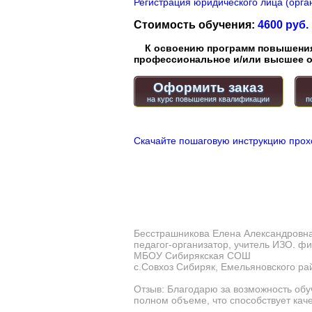
Регистрация юридического лица (орган
Стоимость обучения:
4600 руб.
К освоению программ повышения 
профессиональное и/или высшее о
Оформить заказ
Скачайте пошаговую инструкцию прох
Бесстрашникова Елена Александровн
педагог-организатор, учитель ИЗО. фи
МБОУ Сибирякская СОШ
с.Совхоз Сибиряк, Емельяновского ра
Отзыв: Благодарю за возможность обу
полном объеме, что способствует кач