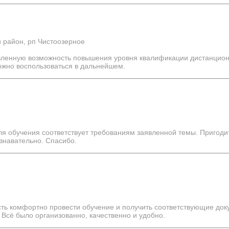
 район, рп Чистоозерное
вленную возможность повышения уровня квалификации дистанционн
ожно воспользоваться в дальнейшем.
я обучения соответствует требованиям заявленной темы. Пригоди
знавательно. Спасибо.
сть комфортно провести обучение и получить соответствующие док
Всё было организованно, качественно и удобно.