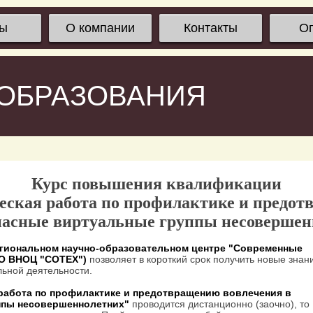
сы
О компании
Контакты
О
 ОБРАЗОВАНИЯ
Курс повышения квалификации
еская работа по профилактике и предот
пасные виртуальные группы несовершен
гиональном научно-образовательном центре "Современные
ОО ВНОЦ "СОТЕХ")
позволяет в короткий срок получить новые знан
ьной деятельности.
работа по профилактике и предотвращению вовлечения в
ппы несовершеннолетних"
проводится дистанционно (заочно), то