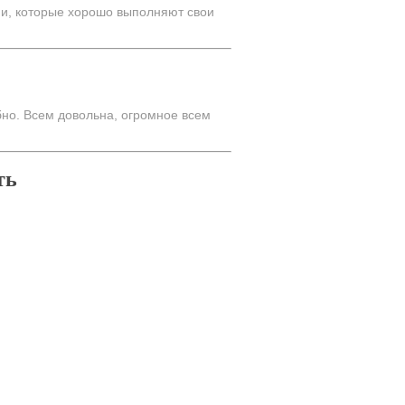
ми, которые хорошо выполняют свои
бно. Всем довольна, огромное всем
ть