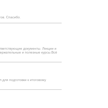
тов. Спасибо.
тветствующие документы. Лекции и
держательные и полезные курсы.Всё
 для подготовки к итоговому