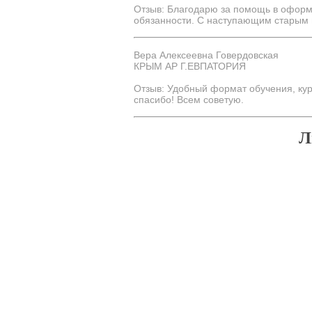
Отзыв: Благодарю за помощь в оформ
обязанности. С наступающим старым г
Вера Алексеевна Говердовская
КРЫМ АР Г.ЕВПАТОРИЯ
Отзыв: Удобный формат обучения, кур
спасибо! Всем советую.
Л