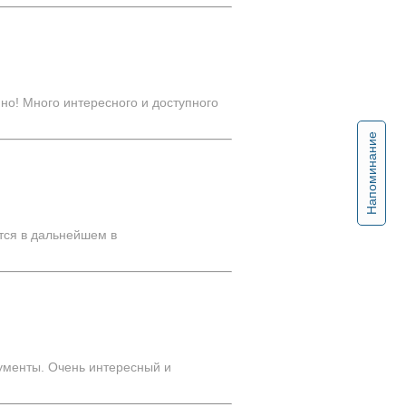
о! Много интересного и доступного
Напоминание
тся в дальнейшем в
ументы. Очень интересный и