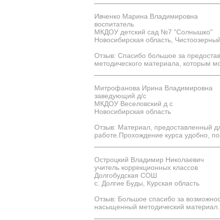
Ивченко Марина Владимировна
воспитатель
МКДОУ детский сад №7 "Солнышко"
Новосибирская область, Чистоозерный
Отзыв: Спасибо большое за предоста
методического материала, которым м
Митрофанова Ирина Владимировна
заведующий д/с
МКДОУ Веселовский д с
Новосибирская область
Отзыв: Материал, предоставленный дл
работе.Прохождение курса удобно, по
Остроцкий Владимир Николаевич
учитель коррекционных классов
Долгобудская СОШ
с. Долгие Буды, Курская область
Отзыв: Большое спасибо за возможно
насыщенный методический материал. 