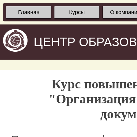
Главная
Курсы
О компан
ЦЕНТР ОБРАЗО
Курс повыше
"Организация 
докум