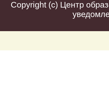
Copyright (c)
Центр образ
уведомл