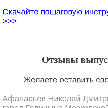
Скачайте пошаговую инстру
>>>
Отзывы выпусн
Желаете оставить св
Афанасьев Николай Дмитр
город Голицыно Московско