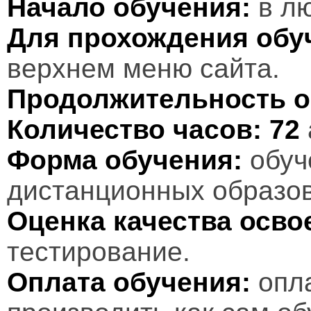
Начало обучения:
в лю
Для прохождения обу
верхнем меню сайта.
Продолжительность о
Количество часов:
72
Форма обучения:
обуч
дистанционных образов
Оценка качества осв
тестирование.
Оплата обучения:
опл