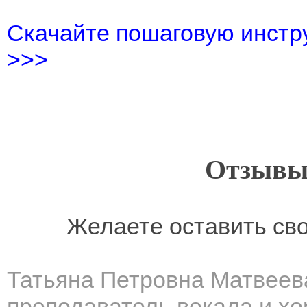
Скачайте пошаговую инстру
>>>
Отзывы
Желаете оставить св
Татьяна Петровна Матвеев
преподаватель вокала и хо