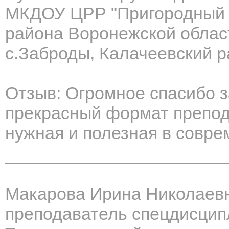
МКДОУ ЦРР "Пригородный д
района Воронежской облас
с.Заброды, Калачеевский р
Отзыв: Огромное спасибо з
прекрасный формат препод
нужная и полезная в совр
Макарова Ирина Николаев
преподаватель спецдисцип