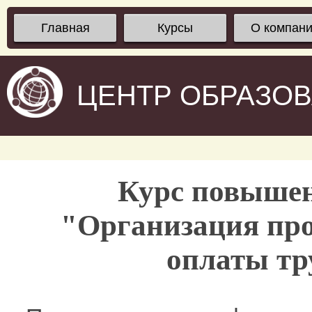
Главная
Курсы
О компан
ЦЕНТР ОБРАЗО
Курс повыше
"Организация про
оплаты тр