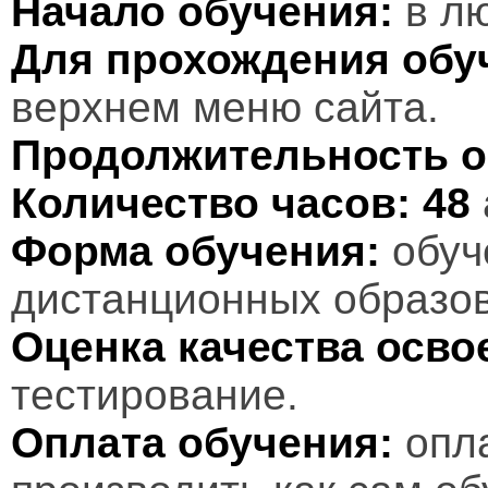
Начало обучения:
в лю
Для прохождения обу
верхнем меню сайта.
Продолжительность о
Количество часов:
48
Форма обучения:
обуч
дистанционных образов
Оценка качества осв
тестирование.
Оплата обучения:
опл