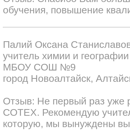
обучения, повышение квали
Палий Оксана Станиславо
учитель химии и географии
МБОУ СОШ №9
город Новоалтайск, Алтайс
Отзыв: Не первый раз уже 
СОТЕХ. Рекомендую учителя
которую, мы вынуждены вып