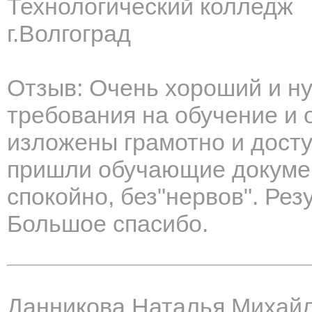
Технологический колледж
г.Волгоград
Отзыв: Очень хороший и н
требования на обучение и
изложены грамотно и досту
пришли обучающие докуме
спокойно, без"нервов". Рез
Большое спасибо.
Данникова Наталья Михай