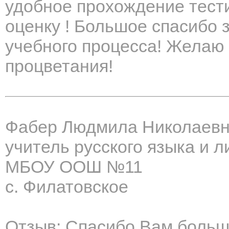
удобное прохождение тест
оценку ! Большое спасибо 
учебного процесса! Желаю
процветания!
Фабер Людмила Николаев
учитель русского языка и 
МБОУ ООШ №11
с. Филатовское
Отзыв: Спасибо Вам больш