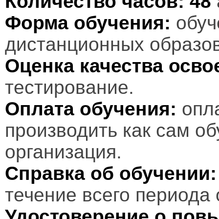
Количество часов:
48
Форма обучения:
обуч
дистанционных образов
Оценка качества осв
тестирование.
Оплата обучения:
опл
производить как сам об
организация.
Справка об обучении:
течение всего периода 
Удостоверение о пов