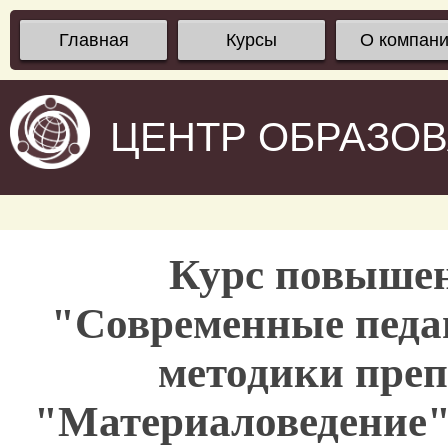
Главная
Курсы
О компан
ЦЕНТР ОБРАЗО
Курс повыше
"Современные педаг
методики преп
"Материаловедение" 