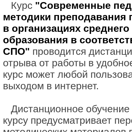
Курс
"Современные педа
методики преподавания 
в организациях среднег
образования в соответс
СПО"
проводится дистанцио
отрыва от работы в удобно
курс может любой пользов
выходом в интернет.
Дистанционное обучение 
курсу предусматривает пе
методических материалов 