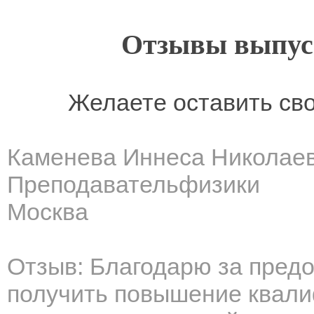
Отзывы выпусн
Желаете оставить св
Каменева Иннеса Николае
Преподавательфизики
Москва
Отзыв: Благодарю за пред
получить повышение квали