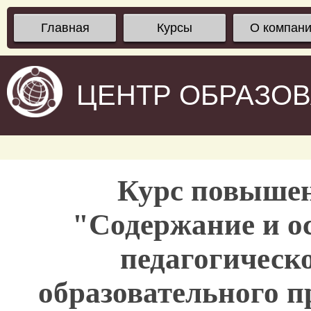
Главная
Курсы
О компан
ЦЕНТР ОБРАЗО
Курс повыше
"Содержание и ос
педагогическ
образовательного п