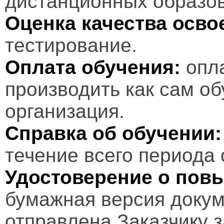
дистанционных образов
Оценка качества осв
тестирование.
Оплата обучения:
опл
производить как сам об
организация.
Справка об обучении:
течение всего периода 
Удостоверение о пов
бумажная версия докум
отправлена Заказчику 