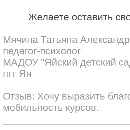
Желаете оставить св
Мячина Татьяна Александ
педагог-психолог
МАДОУ "Яйский детский са
пгт Яя
Отзыв: Хочу выразить благ
мобильность курсов.