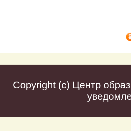
Copyright (c)
Центр образ
уведомл