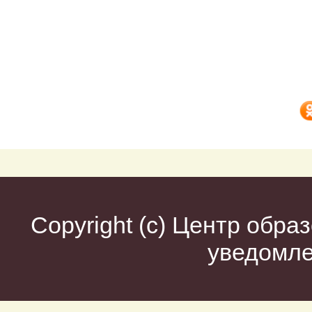
Copyright (c)
Центр образ
уведомл