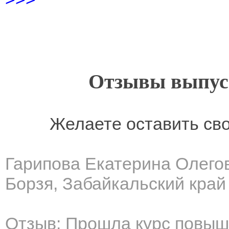
Отзывы выпусн
Желаете оставить св
Гарипова Екатерина Олего
Борзя, Забайкальский край
Отзыв: Прошла курс повыш