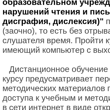
образовательном учреж
нарушений чтения и пис
дисграфия, дислексия)"
(заочно), то есть без отры
слушателя время. Пройти к
имеющий компьютер с выхо
Дистанционное обучение 
курсу предусматривает пе
методических материалов 
доступа к учебным и мето
в сети интернет в виде отк