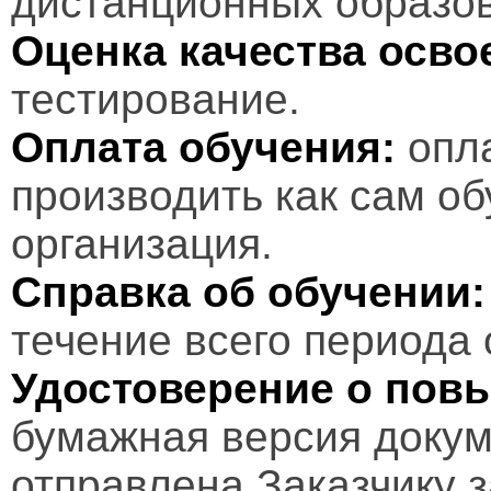
дистанционных образов
Оценка качества осв
тестирование.
Оплата обучения:
опл
производить как сам об
организация.
Справка об обучении:
течение всего периода 
Удостоверение о пов
бумажная версия докум
отправлена Заказчику 