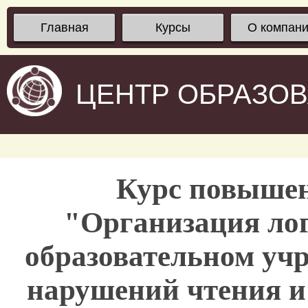
Главная
Курсы
О компан
ЦЕНТР ОБРАЗО
Курс повыше
"Организация лог
образовательном уч
нарушений чтения и