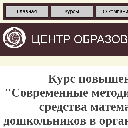
Главная
Курсы
О компан
ЦЕНТР ОБРАЗО
Курс повыше
"Современные методи
средства матем
дошкольников в орга