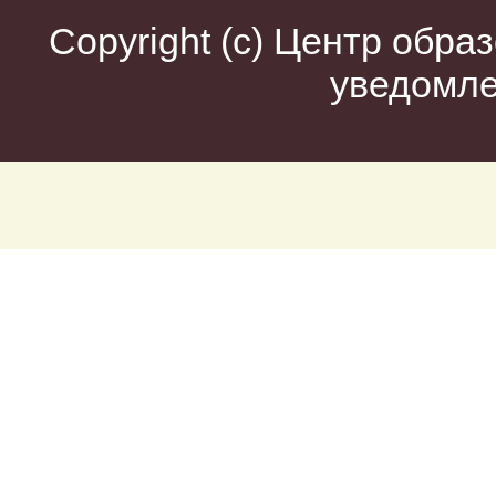
Copyright (c)
Центр образ
уведомл