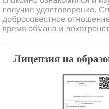
спокойно ознакомился и из
получил удостоверение. С
добросовестное отношение
время обмана и лохотронс
Лицензия на образо