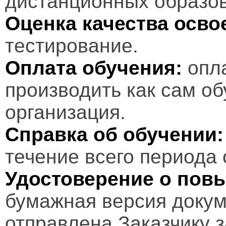
дистанционных образов
Оценка качества осв
тестирование.
Оплата обучения:
опл
производить как сам об
организация.
Справка об обучении:
течение всего периода 
Удостоверение о пов
бумажная версия докум
отправлена Заказчику 