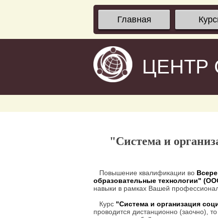
Главная
Кур
ЦЕНТР
"Система и организ
Повышение квалификации во
Всере
образовательные технологии" (О
навыки в рамках Вашей профессионал
Курс
"Система и организация соц
проводится дистанционно (заочно), то