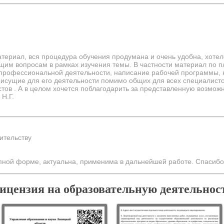
териал, вся процедура обучения продумана и очень удобна, хоте
щим вопросам в рамках изучения темы. В частности материал по 
 профессиональной деятельности, написание рабочей программы, 
рисущие для его деятельности помимо общих для всех специалисто
ов . А в целом хочется поблагодарить за представленную возможн
Н.Г.
ительству
пной форме, актуальна, применима в дальнейшей работе. Спасибо
ицензия на образовательную деятельнос