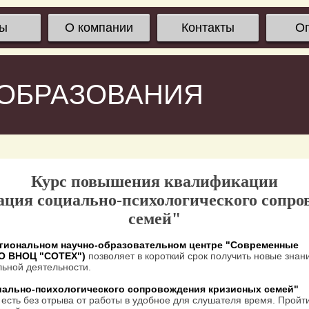
сы
О компании
Контакты
О
 ОБРАЗОВАНИЯ
Курс повышения квалификации
ация социально-психологического сопр
семей"
гиональном научно-образовательном центре "Современные
ОО ВНОЦ "СОТЕХ")
позволяет в короткий срок получить новые знан
ьной деятельности.
иально-психологического сопровождения кризисных семей"
 есть без отрыва от работы в удобное для слушателя время. Пройт