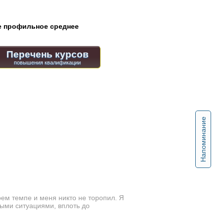
 профильное среднее
Перечень курсов
Напоминание
оем темпе и меня никто не торопил. Я
ными ситуациями, вплоть до