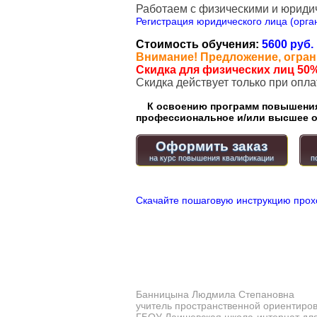
Работаем с физическими и юриди
Регистрация юридического лица (орган
Стоимость обучения:
5600 руб.
Внимание! Предложение, огран
Скидка для физических лиц 50%
Cкидка действует только при опл
К освоению программ повышения 
профессиональное и/или высшее о
Оформить заказ
Скачайте пошаговую инструкцию прох
Банницына Людмила Степановна
учитель пространственной ориентиро