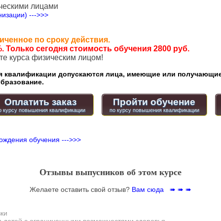
ческими лицами
изации) --->>>
иченное по сроку действия.
. Только сегодня стоимость обучения 2800 руб.
ате курса физическим лицом!
квалификации допускаются лица, имеющие или получающие
бразование.
Оплатить заказ
Пройти обучение
ождения обучения --->>>
Отзывы выпусников об этом курсе
Желаете оставить свой отзыв?
Вам сюда ➠ ➠ ➠
вки