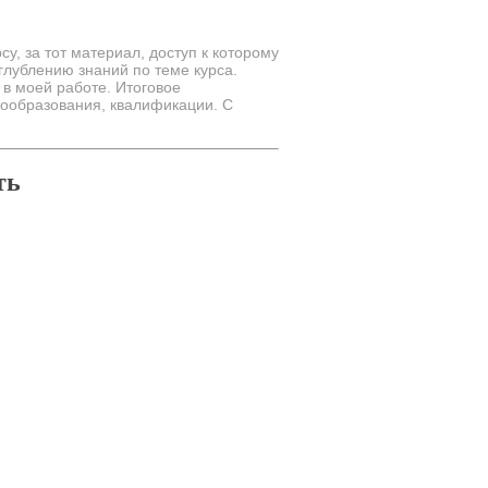
, за тот материал, доступ к которому
глублению знаний по теме курса.
в моей работе. Итоговое
мообразования, квалификации. С
ть