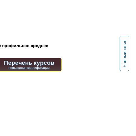
Напоминание
 профильное среднее
Перечень курсов