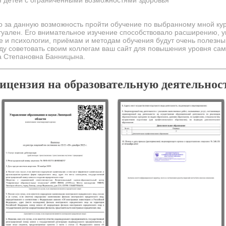
 детей с ограниченными возможностями здоровья
 за данную возможность пройти обучение по выбранному мной курсу
уален. Его внимательное изучение способствовало расширению, у
 и психологии, приёмам и методам обучения будут очень полезны 
ду советовать своим коллегам ваш сайт для повышения уровня са
а Степановна Банницына.
ицензия на образовательную деятельнос