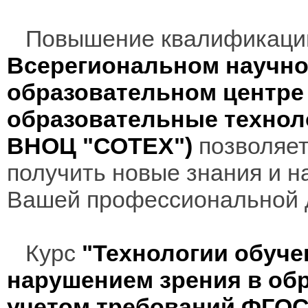
Повышение квалификаци
Всерегиональном научно
образовательном центр
образовательные технол
ВНОЦ "СОТЕХ")
позволяет
получить новые знания и н
Вашей профессиональной 
Курс
"Технологии обуче
нарушением зрения в об
учетом требований ФГО