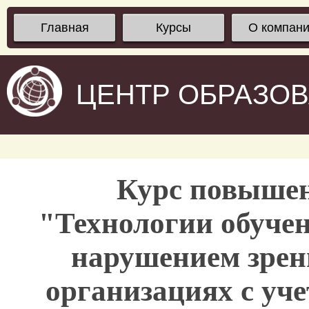
Главная
Курсы
О компан
ЦЕНТР ОБРАЗО
Курс повыше
"Технологии обучен
нарушением зрен
организациях с уч