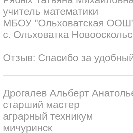
учитель математики
МБОУ "Ольховатская ООШ
с. Ольховатка Новооскольс
Отзыв: Спасибо за удобны
Дрогалев Альберт Анатоль
старший мастер
аграрный техникум
мичуринск