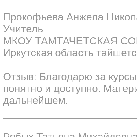
Прокофьева Анжела Никол
Учитель
МКОУ ТАМТАЧЕТСКАЯ С
Иркутская область тайшетс
Отзыв: Благодарю за курс
понятно и доступно. Матер
дальнейшем.
Рябых Татьяна Михайловн