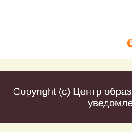
Copyright (c)
Центр образ
уведомл