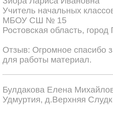
Зиора Лариса Ивановна
Учитель начальных классов
МБОУ СШ № 15
Ростовская область, город 
Отзыв: Огромное спасибо 
для работы материал.
Булдакова Елена Михайло
Удмуртия, д.Верхняя Слудк