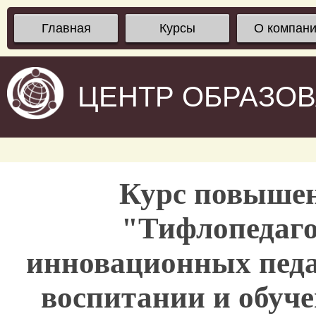
Главная
Курсы
О компан
ЦЕНТР ОБРАЗО
Курс повыше
"Тифлопедаго
инновационных педа
воспитании и обуче