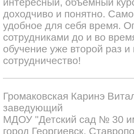
интересный, объемный кур
доходчиво и понятно. Само
удобное для себя время. О
сотрудниками до и во врем
обучение уже второй раз 
сотрудничество!
Громаковская Каринэ Вита
заведующий
МДОУ "Детский сад № 30 им
город Георгиевск, Ставропо