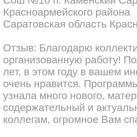
Сош №10 п. Каменский Сар
Красноармейского района
Саратовская область Крас
Отзыв: Благодарю коллекти
организованную работу! П
лет, в этом году в вашем и
очень нравится. Программ
узнала много нового, мате
содержательный и актуаль
коллегам, огромное Вам сп