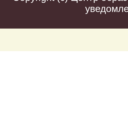
уведомл