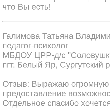
что Вы есть!
Галимова Татьяна Владим
педагог-психолог
МБДОУ ЦРР-д/с "Соловушк
пгт. Белый Яр, Сургутский
Отзыв: Выражаю огромную 
предоставление возможнос
Отдельное спасибо хочется 