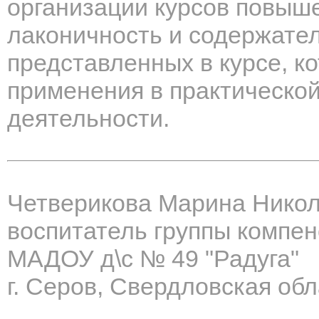
организации курсов повыше
лаконичность и содержате
представленных в курсе, к
применения в практическо
деятельности.
Четверикова Марина Нико
воспитатель группы компе
МАДОУ д\с № 49 "Радуга"
г. Серов, Свердловская об