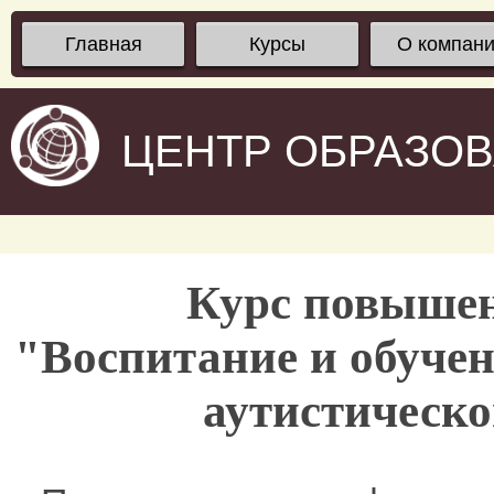
Главная
Курсы
О компан
ЦЕНТР ОБРАЗО
Курс повыше
"Воспитание и обучен
аутистическо