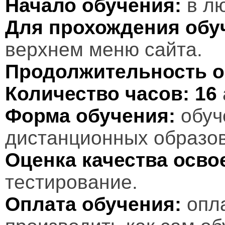
Начало обучения:
в лю
Для прохождения обу
верхнем меню сайта.
Продолжительность о
Количество часов:
16
Форма обучения:
обуч
дистанционных образов
Оценка качества осв
тестирование.
Оплата обучения:
опл