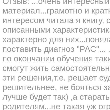
Отзыв: ...очень интересны
материал...грамотно и кра
интересом читала я книгу, 
описанными характеристика
характерно для них...понял
поставить диагноз "РАС"... .
по окончании обучения таки
смогут жить самостоятельно
эти решения,т.е. решает с
решительнее, не бояться за
лучше будет так) ,а старать
родителям...не такая уж о