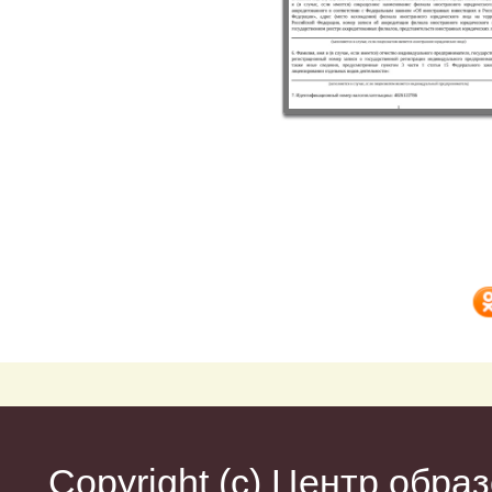
Copyright (c)
Центр образ