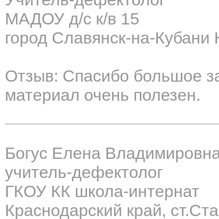
МАДОУ д/с к/в 15
город Славянск-на-Кубани 
Отзыв: Спасибо большое з
материал очень полезен.
Богус Елена Владимировн
учитель-дефектолог
ГКОУ КК школа-интернат
Краснодарский край, ст.С