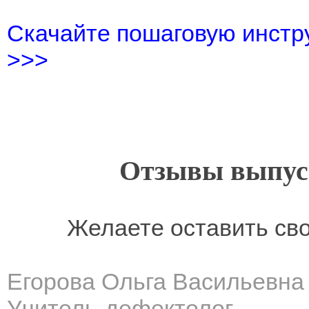
Скачайте пошаговую инстру
>>>
Отзывы выпусн
Желаете оставить св
Егорова Ольга Васильевна
Учитель-дефектолог