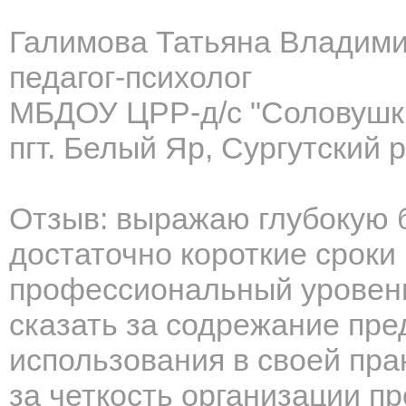
Галимова Татьяна Владим
педагог-психолог
МБДОУ ЦРР-д/с "Соловушк
пгт. Белый Яр, Сургутский
Отзыв: выражаю глубокую 
достаточно короткие сроки
профессиональный уровень
сказать за содрежание пр
использования в своей пра
за четкость организации п