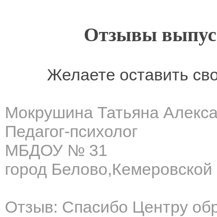
Отзывы выпусн
Желаете оставить св
Мокрушина Татьяна Алекс
Педагог-психолог
МБДОУ № 31
город Белово,Кемеровской
Отзыв: Спасибо Центру об