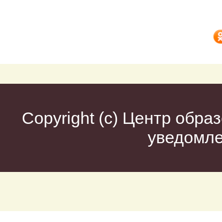
Copyright (c)
Центр образ
уведомл