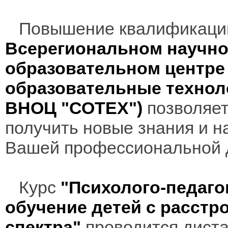
Повышение квалификаци
Всерегиональном научно
образовательном центр
образовательные технол
ВНОЦ "СОТЕХ")
позволяет
получить новые знания и н
Вашей профессиональной 
Курс
"Психолого-педаго
обучение детей с расстр
спектра"
проводится диста