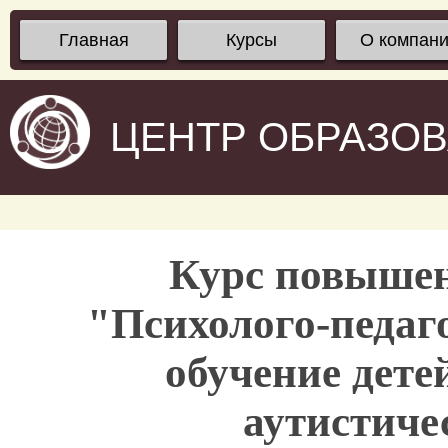
Главная
Курсы
О компан
ЦЕНТР ОБРАЗО
Курс повыше
"Психолого-педаг
обучение дете
аутистиче