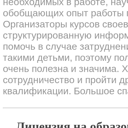
необходимых в работе, нау
обобщающих опыт работы 
Организаторы курсов свое
структурированную информ
помочь в случае затруднен
такими детьми, поэтому п
очень полезна и значима. 
сотрудничество и пройти д
квалификации. Большое сп
Лицензия на образо